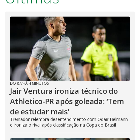
DO R7
/
HÁ 4 MINUTOS
Jair Ventura ironiza técnico do
Athletico-PR após goleada: ‘Tem
de estudar mais’
Treinador relembra desentendimento com Odair Helmann
e ironiza o rival após classificação na Copa do Brasil