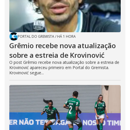
PORTAL DO GREMISTA
/
HÁ 1 HORA
Grêmio recebe nova atualização
sobre a estreia de Krovinović
O post Grêmio recebe nova atualização sobre a estreia de
Krovinović apareceu primeiro em Portal do Gremista.
Krovinović segue...