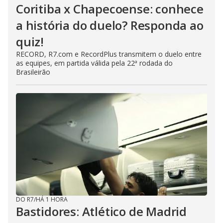
Coritiba x Chapecoense: conhece
a história do duelo? Responda ao
quiz!
RECORD, R7.com e RecordPlus transmitem o duelo entre
as equipes, em partida válida pela 22ª rodada do
Brasileirão
DO R7
/
HÁ 1 HORA
Bastidores: Atlético de Madrid