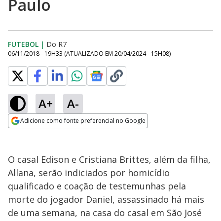
Paulo
FUTEBOL
|
Do R7
06/11/2018 - 19H33
(ATUALIZADO EM
20/04/2024 - 15H08
)
A+
A-
Adicione como fonte preferencial no Google
Opens in new window
O casal Edison e Cristiana Brittes, além da filha,
Allana, serão indiciados por homicídio
qualificado e coação de testemunhas pela
morte do jogador Daniel, assassinado há mais
de uma semana, na casa do casal em São José