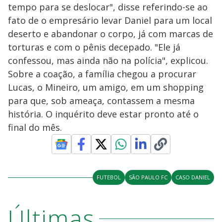
tempo para se deslocar", disse referindo-se ao
fato de o empresário levar Daniel para um local
deserto e abandonar o corpo, já com marcas de
torturas e com o pênis decepado. "Ele já
confessou, mas ainda não na polícia", explicou.
Sobre a coação, a família chegou a procurar
Lucas, o Mineiro, um amigo, em um shopping
para que, sob ameaça, contassem a mesma
história. O inquérito deve estar pronto até o
final do mês.
FUTEBOL
SÃO PAULO FC
CASO DANIEL
Últimas