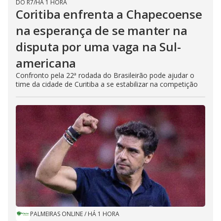
DO R7
/
HÁ 1 HORA
Coritiba enfrenta a Chapecoense
na esperança de se manter na
disputa por uma vaga na Sul-
americana
Confronto pela 22ª rodada do Brasileirão pode ajudar o
time da cidade de Curitiba a se estabilizar na competição
PALMEIRAS ONLINE
/
HÁ 1 HORA