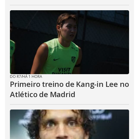
DO R7
/
HÁ 1 HORA
Primeiro treino de Kang-in Lee no
Atlético de Madrid