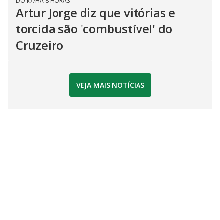
DO R7
/
HÁ 8 HORAS
Artur Jorge diz que vitórias e
torcida são 'combustível' do
Cruzeiro
VEJA MAIS NOTÍCIAS