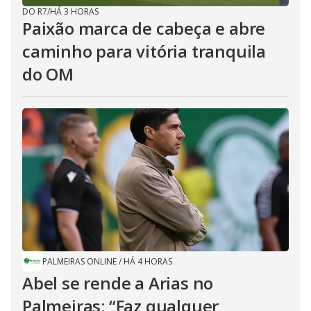
DO R7
/
HÁ 3 HORAS
Paixão marca de cabeça e abre
caminho para vitória tranquila
do OM
PALMEIRAS ONLINE
/
HÁ 4 HORAS
Abel se rende a Arias no
Palmeiras: “Faz qualquer