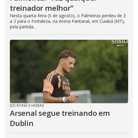
treinador melhor”
Nesta quarta-feira (5 de agosto), o Palmeiras perdeu de 3
a 2 para o Fortaleza, na Arena Pantanal, em Cuiabá (MT),
pela partida...
DO R7
/
HÁ 5 HORAS
Arsenal segue treinando em
Dublin