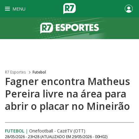
MENU
R7 Esportes
Futebol
Fagner encontra Matheus
Pereira livre na área para
abrir o placar no Mineirão
FUTEBOL
|
Onefootball - CazéTV (OTT)
28/05/2026 - 23H28
(ATUALIZADO EM
29/05/2026 - 00H02
)