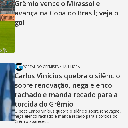
Grêmio vence o Mirassol e
avança na Copa do Brasil; veja o
gol
PORTAL DO GREMISTA
/
HÁ 1 HORA
Carlos Vinícius quebra o silêncio
sobre renovação, nega elenco
rachado e manda recado para a
torcida do Grêmio
O post Carlos Vinícius quebra o silêncio sobre renovação,
nega elenco rachado e manda recado para a torcida do
Grêmio apareceu...