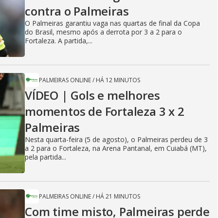
contra o Palmeiras
O Palmeiras garantiu vaga nas quartas de final da Copa
do Brasil, mesmo após a derrota por 3 a 2 para o
Fortaleza. A partida,...
PALMEIRAS ONLINE
/
HÁ 12 MINUTOS
VÍDEO | Gols e melhores
momentos de Fortaleza 3 x 2
Palmeiras
Nesta quarta-feira (5 de agosto), o Palmeiras perdeu de 3
a 2 para o Fortaleza, na Arena Pantanal, em Cuiabá (MT),
pela partida...
PALMEIRAS ONLINE
/
HÁ 21 MINUTOS
Com time misto, Palmeiras perde