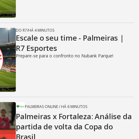
DO R7
/
HÁ 4 MINUTOS
Escale o seu time - Palmeiras |
R7 Esportes
Prepare-se para o confronto no Nubank Parque!
PALMEIRAS ONLINE
/
HÁ 6 MINUTOS
Palmeiras x Fortaleza: Análise da
partida de volta da Copa do
Brasil