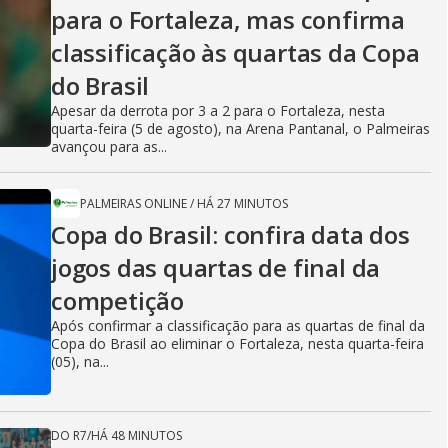
para o Fortaleza, mas confirma
classificação às quartas da Copa
do Brasil
Apesar da derrota por 3 a 2 para o Fortaleza, nesta
quarta-feira (5 de agosto), na Arena Pantanal, o Palmeiras
avançou para as...
PALMEIRAS ONLINE
/
HÁ 27 MINUTOS
Copa do Brasil: confira data dos
jogos das quartas de final da
competição
Após confirmar a classificação para as quartas de final da
Copa do Brasil ao eliminar o Fortaleza, nesta quarta-feira
(05), na...
DO R7
/
HÁ 48 MINUTOS