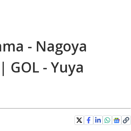
ama - Nagoya
 | GOL - Yuya