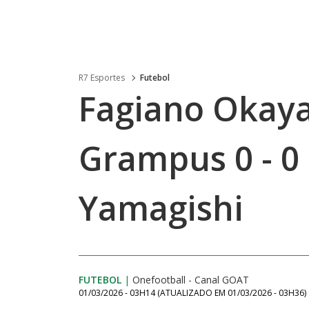
R7 Esportes
Futebol
Fagiano Okay
Grampus 0 - 0
Yamagishi
FUTEBOL
|
Onefootball - Canal GOAT
01/03/2026 - 03H14
(ATUALIZADO EM
01/03/2026 - 03H36
)