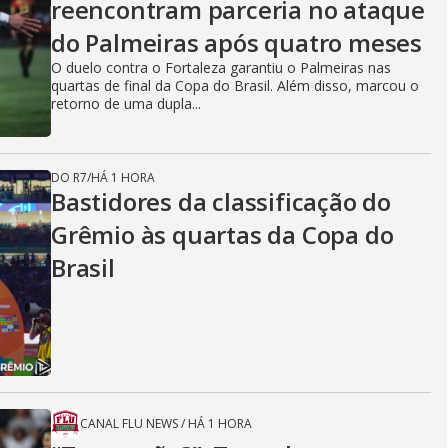
reencontram parceria no ataque
do Palmeiras após quatro meses
O duelo contra o Fortaleza garantiu o Palmeiras nas
quartas de final da Copa do Brasil. Além disso, marcou o
retorno de uma dupla...
DO R7
/
HÁ 1 HORA
Bastidores da classificação do
Grêmio às quartas da Copa do
Brasil
CANAL FLU NEWS
/
HÁ 1 HORA