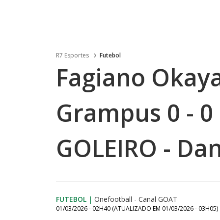
R7 Esportes
Futebol
Fagiano Okay
Grampus 0 - 0
GOLEIRO - Dan
FUTEBOL
|
Onefootball - Canal GOAT
01/03/2026 - 02H40
(ATUALIZADO EM
01/03/2026 - 03H05
)