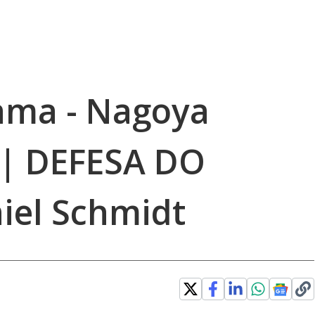
ama - Nagoya
 | DEFESA DO
iel Schmidt