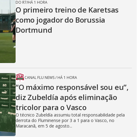
DO R7
/
HÁ 1 HORA
O primeiro treino de Karetsas
como jogador do Borussia
Dortmund
CANAL FLU NEWS
/
HÁ 1 HORA
“O máximo responsável sou eu”,
diz Zubeldía após eliminação
tricolor para o Vasco
O técnico Zubeldía assumiu total responsabilidade pela
derrota do Fluminense por 3 a 1 para o Vasco, no
Maracanã, em 5 de agosto...