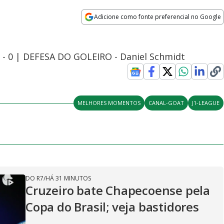
Adicione como fonte preferencial no Google
Opens in new window
- 0 | DEFESA DO GOLEIRO - Daniel Schmidt
MELHORES MOMENTOS
CANAL-GOAT
J1-LEAGUE
DO R7
/
HÁ 31 MINUTOS
Cruzeiro bate Chapecoense pela
Copa do Brasil; veja bastidores