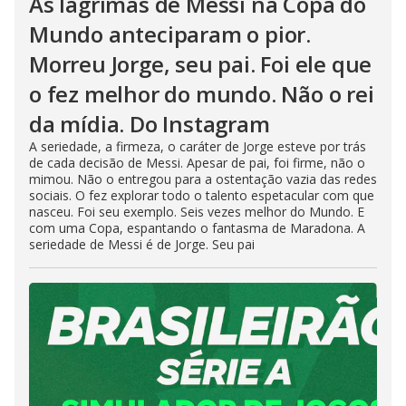
As lágrimas de Messi na Copa do
Mundo anteciparam o pior.
Morreu Jorge, seu pai. Foi ele que
o fez melhor do mundo. Não o rei
da mídia. Do Instagram
A seriedade, a firmeza, o caráter de Jorge esteve por trás
de cada decisão de Messi. Apesar de pai, foi firme, não o
mimou. Não o entregou para a ostentação vazia das redes
sociais. O fez explorar todo o talento espetacular com que
nasceu. Foi seu exemplo. Seis vezes melhor do Mundo. E
com uma Copa, espantando o fantasma de Maradona. A
seriedade de Messi é de Jorge. Seu pai