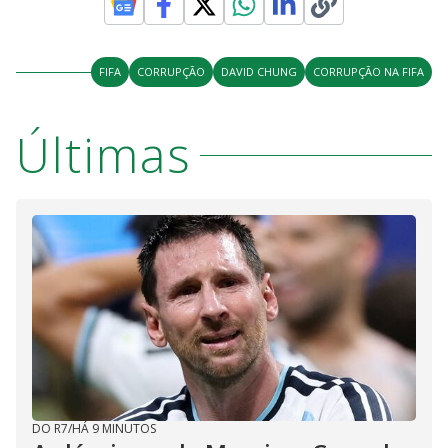
FIFA
CORRUPÇÃO
DAVID CHUNG
CORRUPÇÃO NA FIFA
Últimas
DO R7
/
HÁ 9 MINUTOS