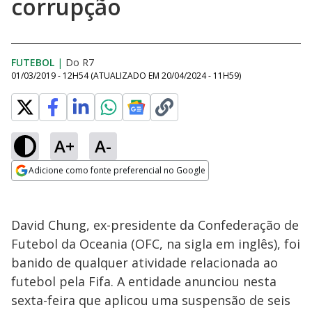
corrupção
FUTEBOL
|
Do R7
01/03/2019 - 12H54
(ATUALIZADO EM
20/04/2024 - 11H59
)
A+
A-
Adicione como fonte preferencial no Google
Opens in new window
David Chung, ex-presidente da Confederação de
Futebol da Oceania (OFC, na sigla em inglês), foi
banido de qualquer atividade relacionada ao
futebol pela Fifa. A entidade anunciou nesta
sexta-feira que aplicou uma suspensão de seis