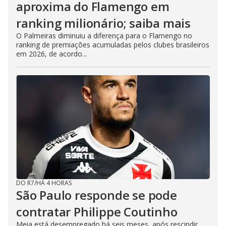
aproxima do Flamengo em
ranking milionário; saiba mais
O Palmeiras diminuiu a diferença para o Flamengo no
ranking de premiações acumuladas pelos clubes brasileiros
em 2026, de acordo...
DO R7
/
HÁ 4 HORAS
São Paulo responde se pode
contratar Philippe Coutinho
Meia está desempregado há seis meses, após rescindir