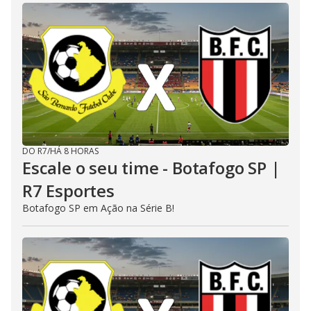
DO R7
/
HÁ 8 HORAS
Escale o seu time - Botafogo SP |
R7 Esportes
Botafogo SP em Ação na Série B!