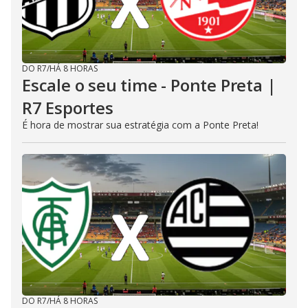
DO R7
/
HÁ 8 HORAS
Escale o seu time - Ponte Preta |
R7 Esportes
É hora de mostrar sua estratégia com a Ponte Preta!
DO R7
/
HÁ 8 HORAS