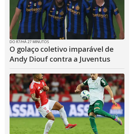
DO R7
/
HÁ 27 MINUTOS
O golaço coletivo imparável de
Andy Diouf contra a Juventus