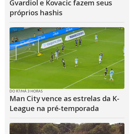
Gvardiol e Kovacic fazem seus
próprios hashis
DO R7
/
HÁ 3 HORAS
Man City vence as estrelas da K-
League na pré-temporada