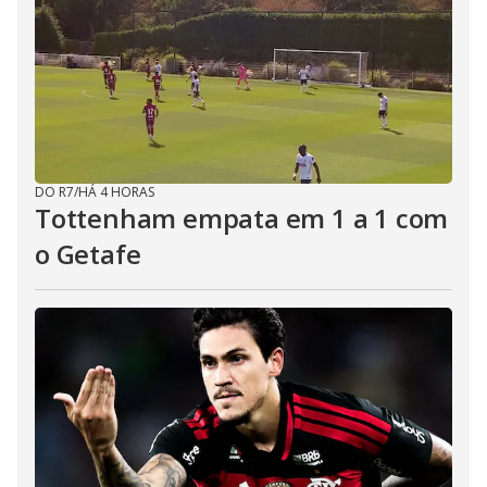
DO R7
/
HÁ 4 HORAS
Tottenham empata em 1 a 1 com
o Getafe