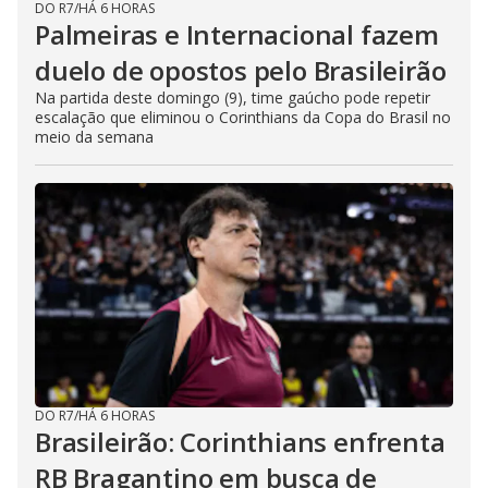
DO R7
/
HÁ 6 HORAS
Palmeiras e Internacional fazem
duelo de opostos pelo Brasileirão
Na partida deste domingo (9), time gaúcho pode repetir
escalação que eliminou o Corinthians da Copa do Brasil no
meio da semana
DO R7
/
HÁ 6 HORAS
Brasileirão: Corinthians enfrenta
RB Bragantino em busca de