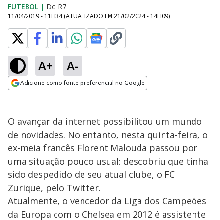
FUTEBOL
|
Do R7
11/04/2019 - 11H34
(ATUALIZADO EM
21/02/2024 - 14H09
)
A+
A-
Adicione como fonte preferencial no Google
Opens in new window
O avançar da internet possibilitou um mundo
de novidades. No entanto, nesta quinta-feira, o
ex-meia francês Florent Malouda passou por
uma situação pouco usual: descobriu que tinha
sido despedido de seu atual clube, o FC
Zurique, pelo Twitter.
Atualmente, o vencedor da Liga dos Campeões
da Europa com o Chelsea em 2012 é assistente