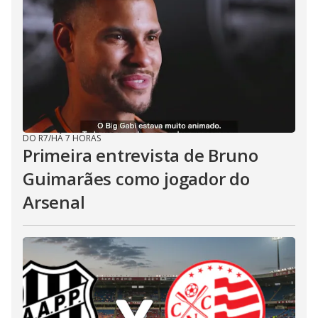
DO R7
/
HÁ 7 HORAS
Primeira entrevista de Bruno
Guimarães como jogador do
Arsenal