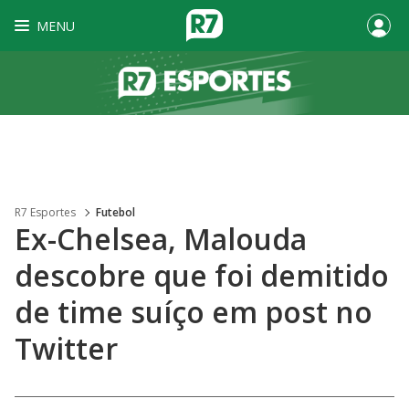
MENU
R7 Esportes
Futebol
Ex-Chelsea, Malouda
descobre que foi demitido
de time suíço em post no
Twitter