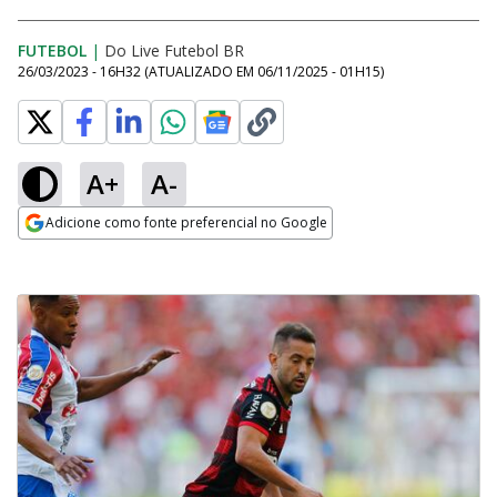
FUTEBOL
|
Do Live Futebol BR
26/03/2023 - 16H32
(ATUALIZADO EM
06/11/2025 - 01H15
)
A+
A-
Adicione como fonte preferencial no Google
Opens in new window