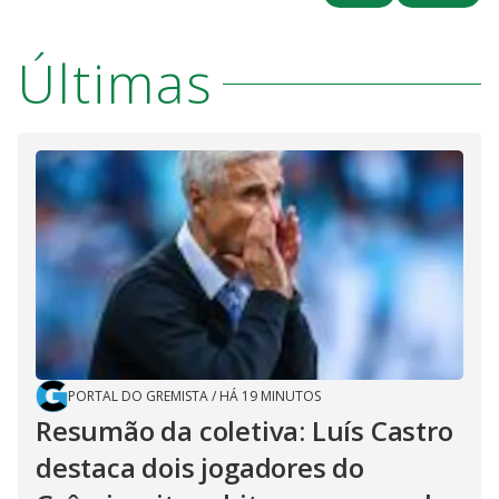
Últimas
PORTAL DO GREMISTA
/
HÁ 19 MINUTOS
Resumão da coletiva: Luís Castro
destaca dois jogadores do