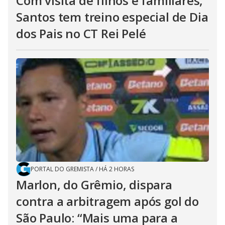
Com visita de filhos e familiares,
Santos tem treino especial de Dia
dos Pais no CT Rei Pelé
PORTAL DO GREMISTA
/
HÁ 2 HORAS
Marlon, do Grêmio, dispara
contra a arbitragem após gol do
São Paulo: “Mais uma para a