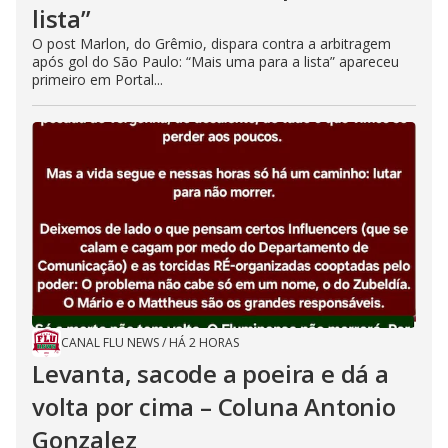
lista”
O post Marlon, do Grêmio, dispara contra a arbitragem
após gol do São Paulo: “Mais uma para a lista” apareceu
primeiro em Portal...
CANAL FLU NEWS
/
HÁ 2 HORAS
Levanta, sacode a poeira e dá a
volta por cima – Coluna Antonio
Gonzalez