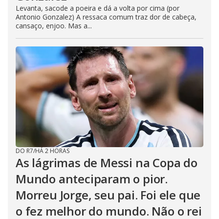
Levanta, sacode a poeira e dá a volta por cima (por
Antonio Gonzalez) A ressaca comum traz dor de cabeça,
cansaço, enjoo. Mas a...
DO R7
/
HÁ 2 HORAS
As lágrimas de Messi na Copa do
Mundo anteciparam o pior.
Morreu Jorge, seu pai. Foi ele que
o fez melhor do mundo. Não o rei