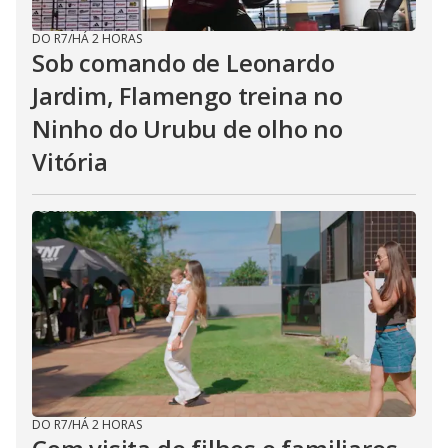
DO R7
/
HÁ 2 HORAS
Sob comando de Leonardo
Jardim, Flamengo treina no
Ninho do Urubu de olho no
Vitória
DO R7
/
HÁ 2 HORAS