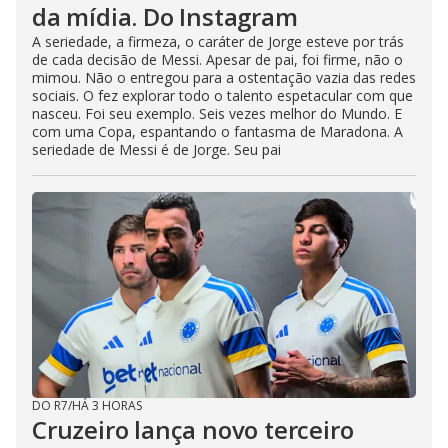
da mídia. Do Instagram
A seriedade, a firmeza, o caráter de Jorge esteve por trás
de cada decisão de Messi. Apesar de pai, foi firme, não o
mimou. Não o entregou para a ostentação vazia das redes
sociais. O fez explorar todo o talento espetacular com que
nasceu. Foi seu exemplo. Seis vezes melhor do Mundo. E
com uma Copa, espantando o fantasma de Maradona. A
seriedade de Messi é de Jorge. Seu pai
DO R7
/
HÁ 3 HORAS
Cruzeiro lança novo terceiro