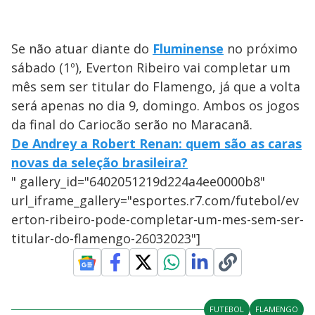
Se não atuar diante do
Fluminense
no próximo
sábado (1º), Everton Ribeiro vai completar um
mês sem ser titular do Flamengo, já que a volta
será apenas no dia 9, domingo. Ambos os jogos
da final do Cariocão serão no Maracanã.
De Andrey a Robert Renan: quem são as caras
novas da seleção brasileira?
" gallery_id="6402051219d224a4ee0000b8"
url_iframe_gallery="esportes.r7.com/futebol/ev
erton-ribeiro-pode-completar-um-mes-sem-ser-
titular-do-flamengo-26032023"]
FUTEBOL
FLAMENGO