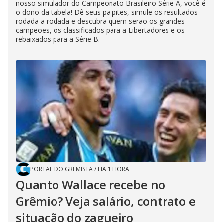
nosso simulador do Campeonato Brasileiro Série A, você é
o dono da tabela! Dê seus palpites, simule os resultados
rodada a rodada e descubra quem serão os grandes
campeões, os classificados para a Libertadores e os
rebaixados para a Série B.
PORTAL DO GREMISTA
/
HÁ 1 HORA
Quanto Wallace recebe no
Grêmio? Veja salário, contrato e
situação do zagueiro