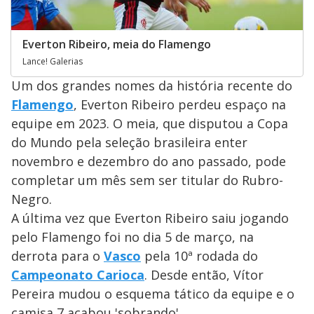
Everton Ribeiro, meia do Flamengo
Lance! Galerias
Um dos grandes nomes da história recente do
Flamengo
, Everton Ribeiro perdeu espaço na
equipe em 2023. O meia, que disputou a Copa
do Mundo pela seleção brasileira enter
novembro e dezembro do ano passado, pode
completar um mês sem ser titular do Rubro-
Negro.
A última vez que Everton Ribeiro saiu jogando
pelo Flamengo foi no dia 5 de março, na
derrota para o
Vasco
pela 10ª rodada do
Campeonato Carioca
. Desde então, Vítor
Pereira mudou o esquema tático da equipe e o
camisa 7 acabou 'sobrando'.