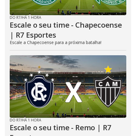
DO R7
/
HÁ 1 HORA
Escale o seu time - Chapecoense
| R7 Esportes
Escale a Chapecoense para a próxima batalha!
DO R7
/
HÁ 1 HORA
Escale o seu time - Remo | R7