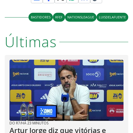
BASTIDORES
RFEF
NATIONSLEAGUE
LUISDELAFUENTE
Últimas
DO R7
/
HÁ 23 MINUTOS
Artur Jorge diz que vitórias e