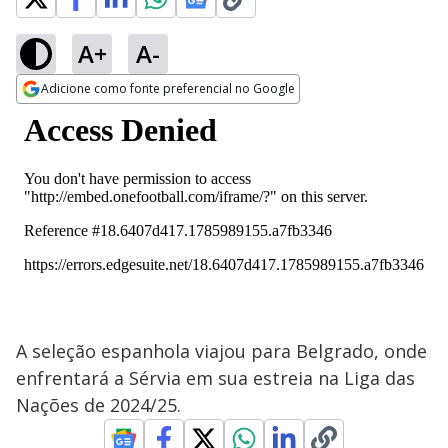
A+
A-
Adicione como fonte preferencial no Google
Opens in new window
A seleção espanhola viajou para Belgrado, onde
enfrentará a Sérvia em sua estreia na Liga das
Nações de 2024/25.