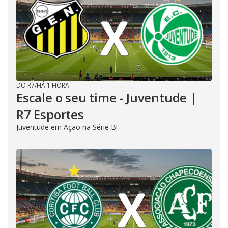
DO R7
/
HÁ 1 HORA
Escale o seu time - Juventude |
R7 Esportes
Juventude em Ação na Série B!