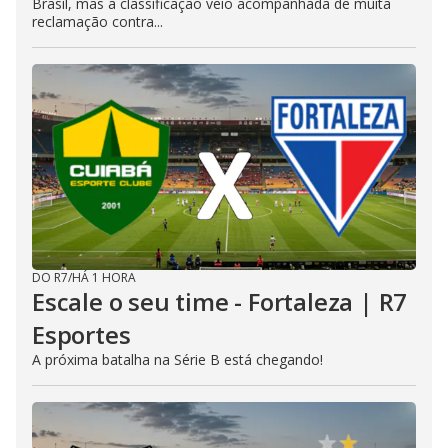
Brasil, mas a classificação veio acompanhada de muita
reclamação contra...
DO R7
/
HÁ 1 HORA
Escale o seu time - Fortaleza | R7
Esportes
A próxima batalha na Série B está chegando!