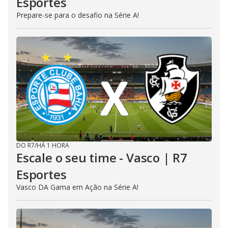
Esportes
Prepare-se para o desafio na Série A!
DO R7
/
HÁ 1 HORA
Escale o seu time - Vasco | R7
Esportes
Vasco DA Gama em Ação na Série A!