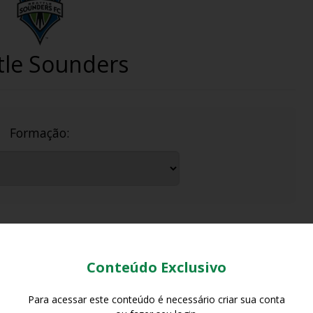
tle Sounders
Formação:
Escalação
Conteúdo Exclusivo
Para acessar este conteúdo é necessário criar sua conta