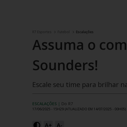
R7 Esportes
Futebol
Escalações
Assuma o com
Sounders!
Escale seu time para brilhar n
ESCALAÇÕES
|
Do R7
17/06/2025 - 15H29
(ATUALIZADO EM
14/07/2025 - 00H05
)
A+
A-