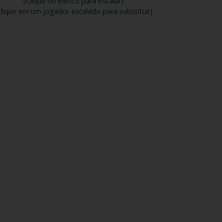
(Clique no elenco para escalar)
Clique em um jogador escalado para substituir)