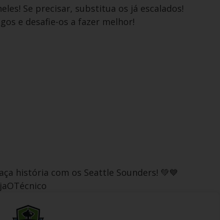
eles! Se precisar, substitua os já escalados!
gos e desafie-os a fazer melhor!
faça história com os Seattle Sounders! 💚💙
jaOTécnico