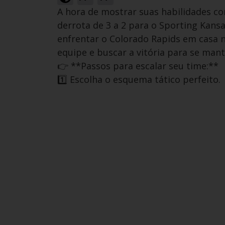
A hora de mostrar suas habilidades c
derrota de 3 a 2 para o Sporting Kans
enfrentar o Colorado Rapids em casa no
equipe e buscar a vitória para se mant
👉 **Passos para escalar seu time:**
1️⃣ Escolha o esquema tático perfeito.