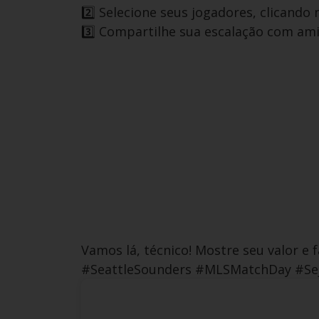
2️⃣ Selecione seus jogadores, clicando n
3️⃣ Compartilhe sua escalação com ami
Vamos lá, técnico! Mostre seu valor e 
#SeattleSounders #MLSMatchDay #Se