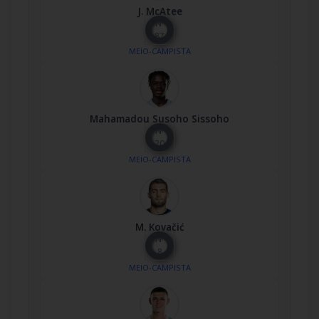
J. McAtee
Nº
87
MEIO-CAMPISTA
Mahamadou Susoho Sissoho
Nº
20
MEIO-CAMPISTA
M. Kovačić
Nº
8
MEIO-CAMPISTA