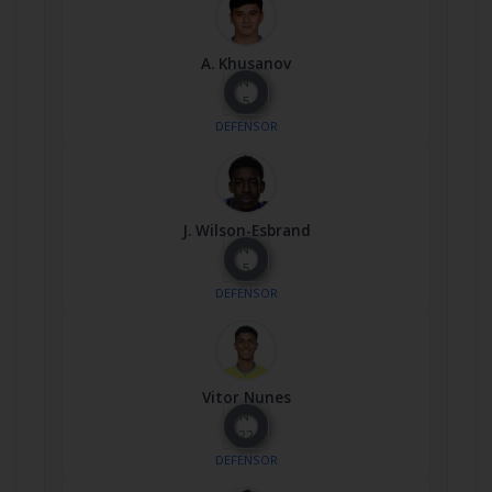
A. Khusanov
Nº
5
DEFENSOR
J. Wilson-Esbrand
Nº
5
DEFENSOR
Vitor Nunes
Nº
22
DEFENSOR