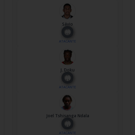
Sávio
Nº
26
ATACANTE
J. Doku
Nº
11
ATACANTE
Joel Tshisanga Ndala
Nº
11
ATACANTE