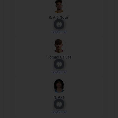
R. Aït-Nouri
Nº
3
DEFENSOR
Tomas Galvez
Nº
16
DEFENSOR
N. Aké
Nº
6
DEFENSOR