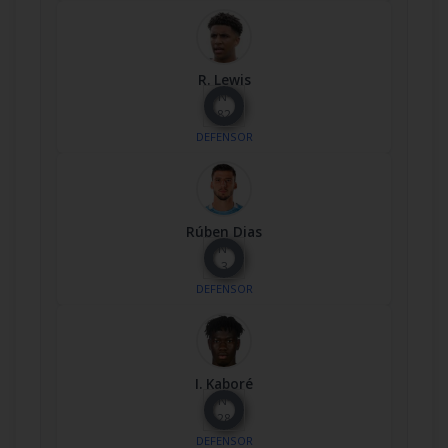
R. Lewis
Nº
82
DEFENSOR
Rúben Dias
Nº
3
DEFENSOR
I. Kaboré
Nº
28
DEFENSOR