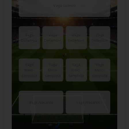
Vaga Goleiro
Vaga
Vaga
Vaga
Vaga
Defensor
Defensor
Defensor
Defensor
Vaga
Vaga
Vaga
Vaga
Meio-
Meio-
Meio-
Meio-
campista
campista
campista
campista
Vaga Atacante
Vaga Atacante