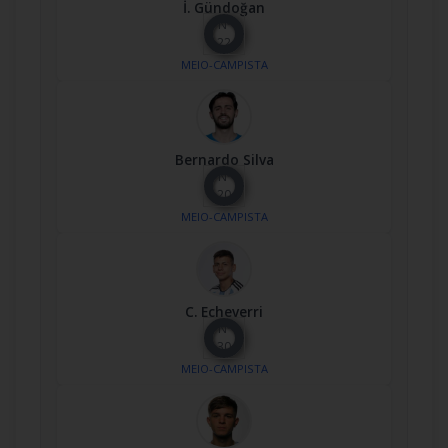
İ. Gündoğan
Nº
22
MEIO-CAMPISTA
Bernardo Silva
Nº
20
MEIO-CAMPISTA
C. Echeverri
Nº
30
MEIO-CAMPISTA