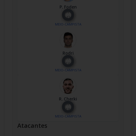
P. Foden
Nº
47
MEIO-CAMPISTA
Rodri
Nº
16
MEIO-CAMPISTA
R. Cherki
Nº
18
MEIO-CAMPISTA
Atacantes