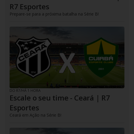
R7 Esportes
Prepare-se para a próxima batalha na Série B!
DO R7
/
HÁ 1 HORA
Escale o seu time - Ceará | R7
Esportes
Ceará em Ação na Série B!