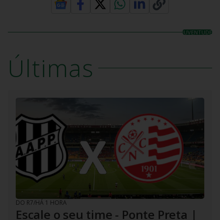
JUVENTUDE
Últimas
DO R7
/
HÁ 1 HORA
Escale o seu time - Ponte Preta |