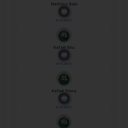
Matheus Babi
Nº
17
ATACANTE
Rafael Bilu
Nº
99
ATACANTE
Rafael Pinna
Nº
35
ATACANTE