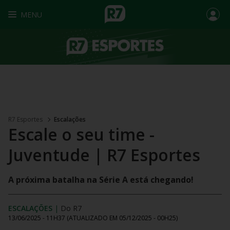
MENU
R7 Esportes
Escalações
Escale o seu time -
Juventude | R7 Esportes
A próxima batalha na Série A está chegando!
ESCALAÇÕES
|
Do R7
13/06/2025 - 11H37
(ATUALIZADO EM
05/12/2025 - 00H25
)