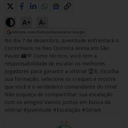
A+
A-
Adicione como fonte preferencial no Google
Opens in new window
No dia 7 de dezembro, Juventude enfrentará o
Corinthians na Neo Quimica Arena em São
Paulo! 🏟️💚 Como técnico, você tem a
responsabilidade de escalar os melhores
jogadores para garantir a vitória! 🏆💪 Escolha
sua formação, selecione os craques e mostre
que você é o verdadeiro comandante do time!
Não esqueça de compartilhar sua escalação
com os amigos! Vamos juntos em busca da
vitória! #Juventude #Escalação #SérieA