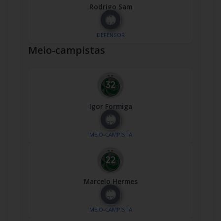
Rodrigo Sam
Nº
34
DEFENSOR
Meio-campistas
Igor Formiga
Nº
32
MEIO-CAMPISTA
Marcelo Hermes
Nº
22
MEIO-CAMPISTA