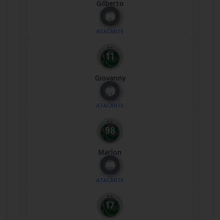
Gilberto
Nº
9
ATACANTE
Giovanny
Nº
11
ATACANTE
Marlon
Nº
98
ATACANTE