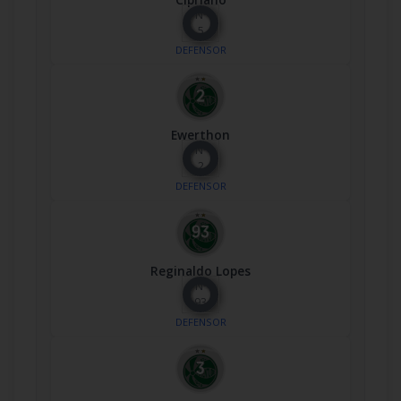
Nº
5
DEFENSOR
Ewerthon
Nº
2
DEFENSOR
Reginaldo Lopes
Nº
93
DEFENSOR