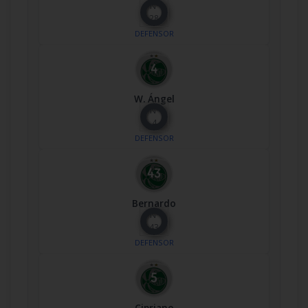
Nº
28
DEFENSOR
W. Ángel
Nº
4
DEFENSOR
Bernardo
Nº
43
DEFENSOR
Cipriano