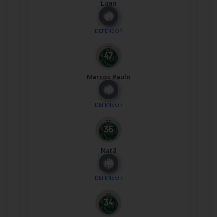
Luan
Nº
3
DEFENSOR
Marcos Paulo
Nº
47
DEFENSOR
Natã
Nº
36
DEFENSOR