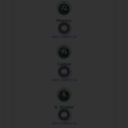
Peixoto
Nº
72
MEIO-CAMPISTA
Caíque
Nº
95
MEIO-CAMPISTA
D. Giraldo
Nº
8
MEIO-CAMPISTA