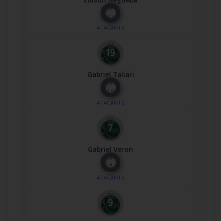
Nº
87
ATACANTE
Gabriel Taliari
Nº
19
ATACANTE
Gabriel Veron
Nº
7
ATACANTE