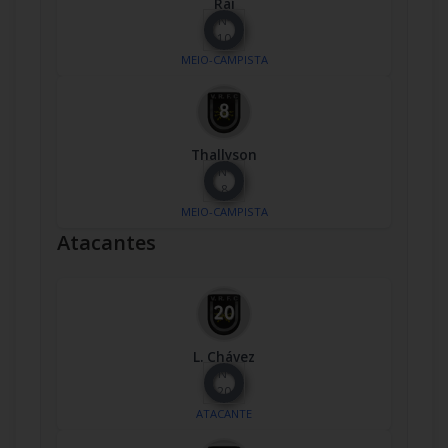
Raí
Nº
10
MEIO-CAMPISTA
Thallyson
Nº
8
MEIO-CAMPISTA
Atacantes
L. Chávez
Nº
20
ATACANTE