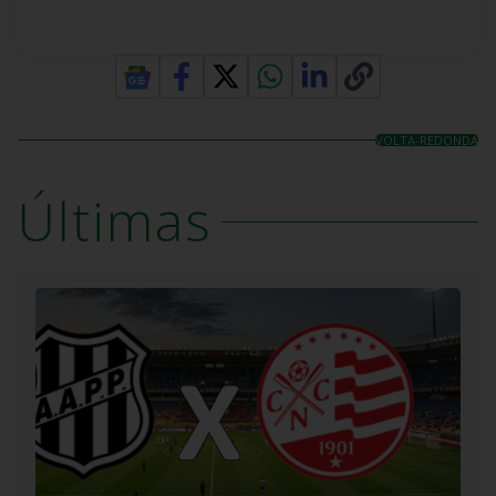
VOLTA-REDONDA
Últimas