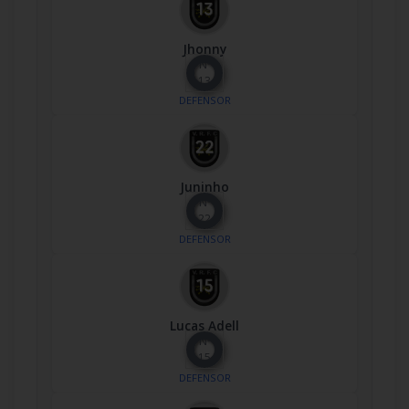
Jhonny
Nº
13
DEFENSOR
Juninho
Nº
22
DEFENSOR
Lucas Adell
Nº
15
DEFENSOR