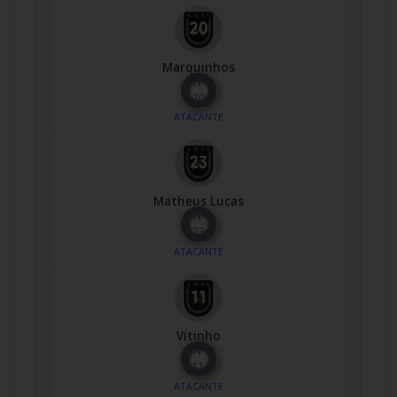
Marquinhos
Nº
20
ATACANTE
Matheus Lucas
Nº
23
ATACANTE
Vitinho
Nº
11
ATACANTE