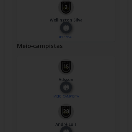
Wellington Silva
Nº
2
DEFENSOR
Meio-campistas
Adsson
Nº
15
MEIO-CAMPISTA
André Luiz
Nº