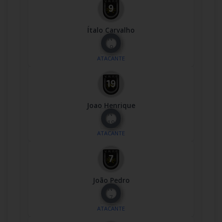
Ítalo Carvalho
Nº
9
ATACANTE
Joao Henrique
Nº
19
ATACANTE
João Pedro
Nº
7
ATACANTE