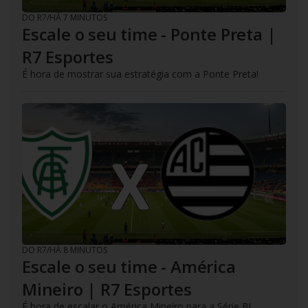
DO R7
/
HÁ 7 MINUTOS
Escale o seu time - Ponte Preta |
R7 Esportes
É hora de mostrar sua estratégia com a Ponte Preta!
DO R7
/
HÁ 8 MINUTOS
Escale o seu time - América
Mineiro | R7 Esportes
É hora de escalar o América Mineiro para a Série B!