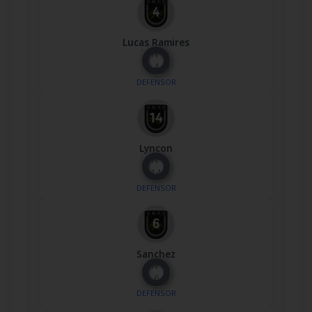
Lucas Ramires
Nº
4
DEFENSOR
Lyncon
Nº
14
DEFENSOR
Sanchez
Nº
6
DEFENSOR