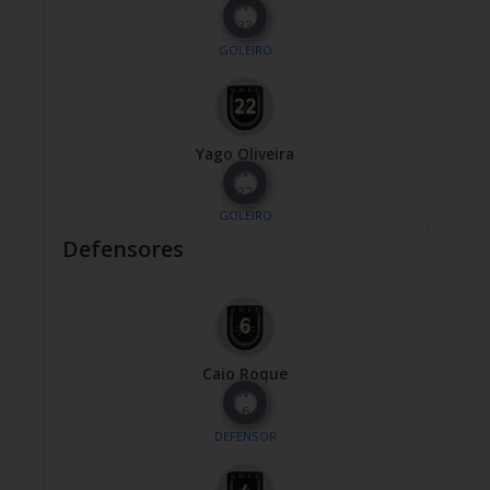
Nº
33
GOLEIRO
Yago Oliveira
Nº
22
GOLEIRO
Defensores
Caio Roque
Nº
6
DEFENSOR