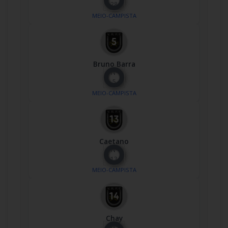
28
MEIO-CAMPISTA
Bruno Barra
Nº
5
MEIO-CAMPISTA
Caetano
Nº
13
MEIO-CAMPISTA
Chay
Nº