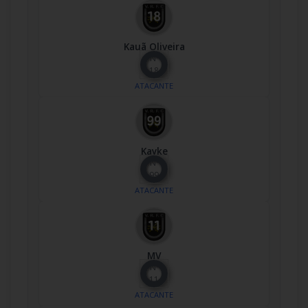
Kauã Oliveira
Nº
18
ATACANTE
Kayke
Nº
99
ATACANTE
MV
Nº
11
ATACANTE