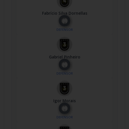
Fabrício Silva Dornellas
Nº
4
DEFENSOR
Gabriel Pinheiro
Nº
3
DEFENSOR
Igor Morais
Nº
3
DEFENSOR