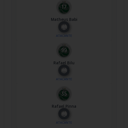
Matheus Babi
Nº
17
ATACANTE
Rafael Bilu
Nº
99
ATACANTE
Rafael Pinna
Nº
35
ATACANTE