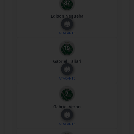
Edison Negueba
Nº
87
ATACANTE
Gabriel Taliari
Nº
19
ATACANTE
Gabriel Veron
Nº
7
ATACANTE