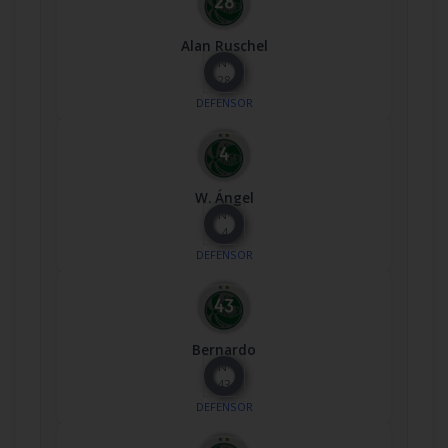
Alan Ruschel
Nº
28
DEFENSOR
W. Ángel
Nº
4
DEFENSOR
Bernardo
Nº
43
DEFENSOR