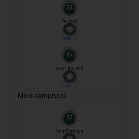
Peixoto
Nº
72
DEFENSOR
Rodrigo Sam
Nº
34
DEFENSOR
Meio-campistas
Igor Formiga
Nº