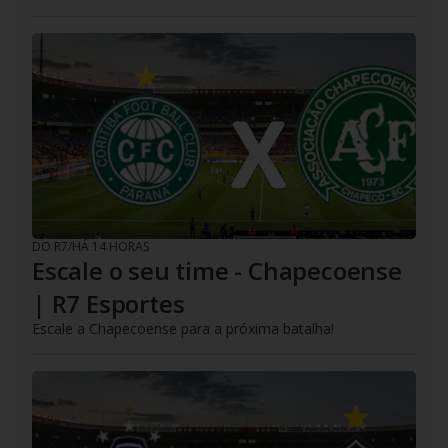
DO R7
/
HÁ 14 HORAS
Escale o seu time - Chapecoense
| R7 Esportes
Escale a Chapecoense para a próxima batalha!