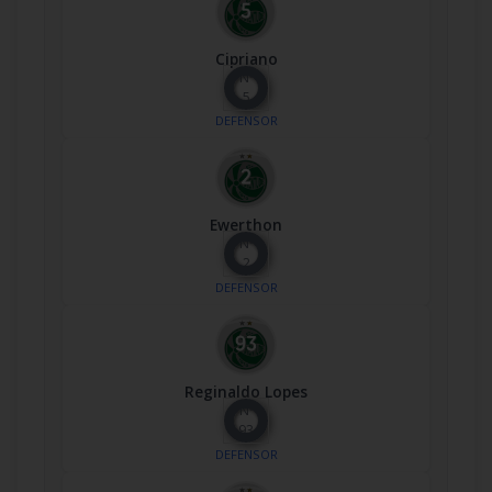
Cipriano
Nº
5
DEFENSOR
Ewerthon
Nº
2
DEFENSOR
Reginaldo Lopes
Nº
93
DEFENSOR