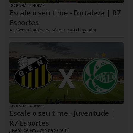
DO R7
/
HÁ 14 HORAS
Escale o seu time - Fortaleza | R7
Esportes
A próxima batalha na Série B está chegando!
DO R7
/
HÁ 14 HORAS
Escale o seu time - Juventude |
R7 Esportes
Juventude em Ação na Série B!