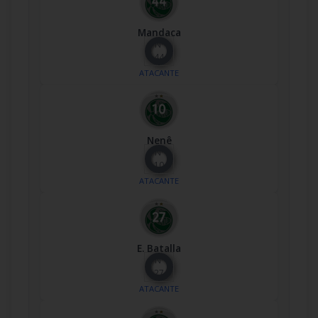
Mandaca
Nº
44
ATACANTE
Nenê
Nº
10
ATACANTE
E. Batalla
Nº
27
ATACANTE