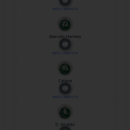
32
MEIO-CAMPISTA
Marcelo Hermes
Nº
22
MEIO-CAMPISTA
Caíque
Nº
95
MEIO-CAMPISTA
D. Giraldo
Nº