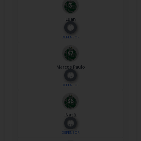
Luan
Nº
3
DEFENSOR
Marcos Paulo
Nº
47
DEFENSOR
Natã
Nº
36
DEFENSOR