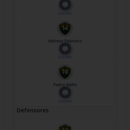
Nº
50
GOLEIRO
Mateus Pasinato
Nº
14
GOLEIRO
Pedro Mello
Nº
78
GOLEIRO
Defensores