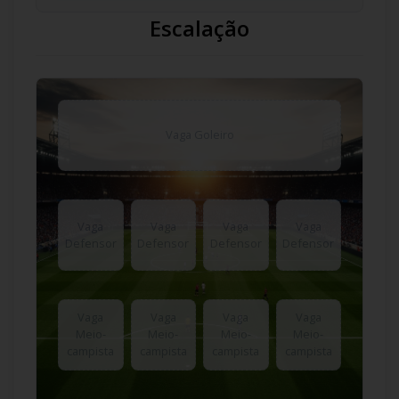
Escalação
Vaga Goleiro
Vaga
Vaga
Vaga
Vaga
Defensor
Defensor
Defensor
Defensor
Vaga
Vaga
Vaga
Vaga
Meio-
Meio-
Meio-
Meio-
campista
campista
campista
campista