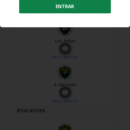
Nº
ENTRAR
30
MEIO-CAMPISTA
Luiz Felipe
Nº
97
MEIO-CAMPISTA
A. Martínez
Nº
7
MEIO-CAMPISTA
Atacantes