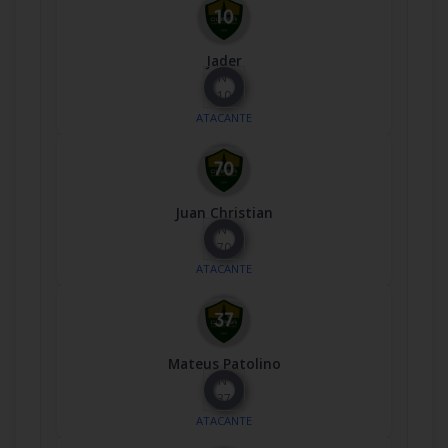
Jader
Nº
10
ATACANTE
Juan Christian
Nº
70
ATACANTE
Mateus Patolino
Nº
37
ATACANTE