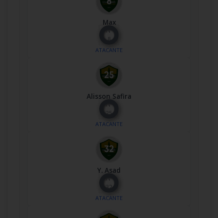
Max
Nº
8
ATACANTE
Alisson Safira
Nº
25
ATACANTE
Y. Asad
Nº
32
ATACANTE