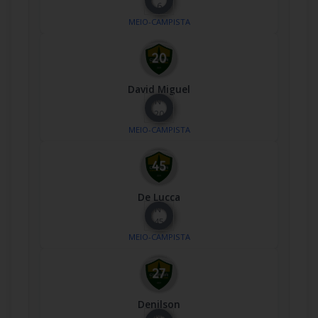
6
MEIO-CAMPISTA
David Miguel
Nº
20
MEIO-CAMPISTA
De Lucca
Nº
45
MEIO-CAMPISTA
Denilson
Nº