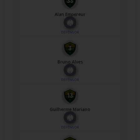
Alan Empereur
Nº
33
DEFENSOR
Bruno Alves
Nº
3
DEFENSOR
Guilherme Mariano
Nº
13
DEFENSOR