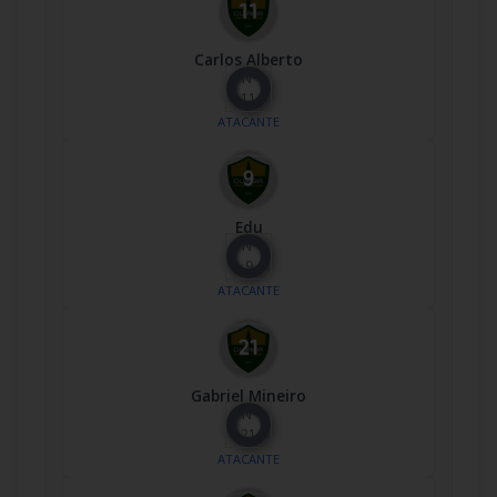
Carlos Alberto
Nº
11
ATACANTE
Edu
Nº
9
ATACANTE
Gabriel Mineiro
Nº
21
ATACANTE