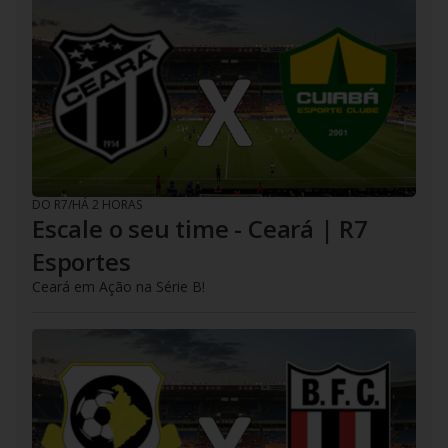
DO R7
/
HÁ 2 HORAS
Escale o seu time - Ceará | R7
Esportes
Ceará em Ação na Série B!