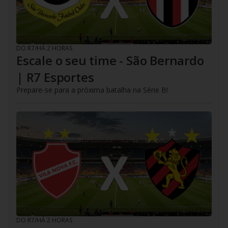
DO R7
/
HÁ 2 HORAS
Escale o seu time - São Bernardo
| R7 Esportes
Prepare-se para a próxima batalha na Série B!
DO R7
/
HÁ 2 HORAS