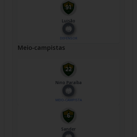
Luisão
Nº
91
DEFENSOR
Meio-campistas
Nino Paraíba
Nº
22
MEIO-CAMPISTA
Sander
Nº