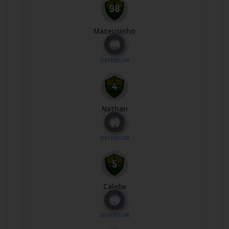
Mateusinho
Nº
98
DEFENSOR
Nathan
Nº
4
DEFENSOR
Calebe
Nº
5
DEFENSOR