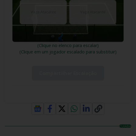
Vaga Atacante
Vaga Atacante
(Clique no elenco para escalar)
(Clique em um jogador escalado para substituir)
Compartilhar Escalação
CUIABA