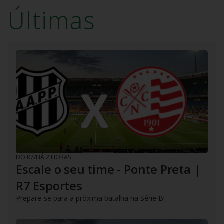
Últimas
DO R7
/
HÁ 2 HORAS
Escale o seu time - Ponte Preta |
R7 Esportes
Prepare-se para a próxima batalha na Série B!