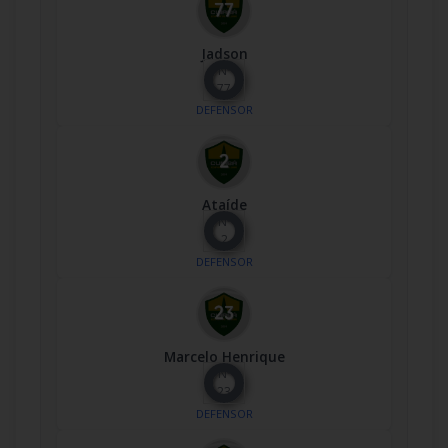
Jadson
Nº
77
DEFENSOR
Ataíde
Nº
2
DEFENSOR
Marcelo Henrique
Nº
23
DEFENSOR