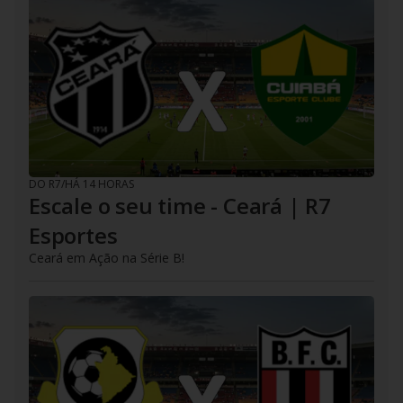
DO R7
/
HÁ 14 HORAS
Escale o seu time - Ceará | R7
Esportes
Ceará em Ação na Série B!