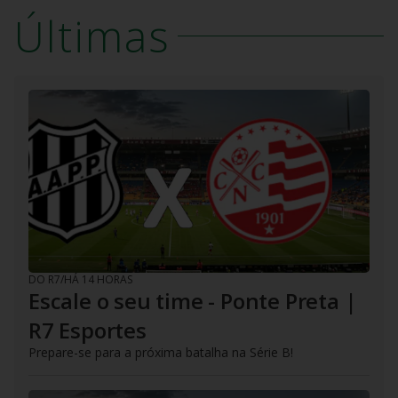
Últimas
DO R7
/
HÁ 14 HORAS
Escale o seu time - Ponte Preta |
R7 Esportes
Prepare-se para a próxima batalha na Série B!