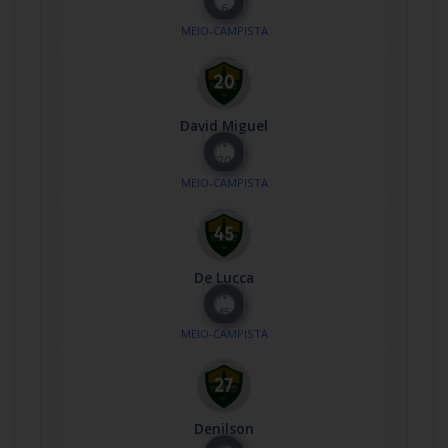
6
MEIO-CAMPISTA
David Miguel
Nº
20
MEIO-CAMPISTA
De Lucca
Nº
45
MEIO-CAMPISTA
Denilson
Nº