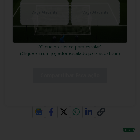
Vaga Atacante
Vaga Atacante
(Clique no elenco para escalar)
(Clique em um jogador escalado para substituir)
Compartilhar Escalação
CUIABA