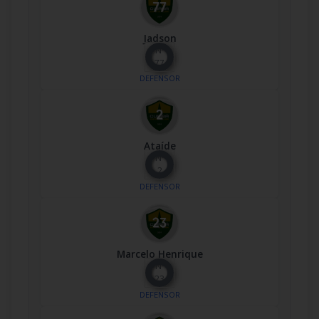
Jadson
Nº
77
DEFENSOR
Ataíde
Nº
2
DEFENSOR
Marcelo Henrique
Nº
23
DEFENSOR