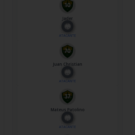
Jader
Nº
10
ATACANTE
Juan Christian
Nº
70
ATACANTE
Mateus Patolino
Nº
37
ATACANTE