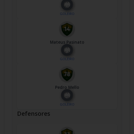
Nº
50
GOLEIRO
Mateus Pasinato
Nº
14
GOLEIRO
Pedro Mello
Nº
78
GOLEIRO
Defensores