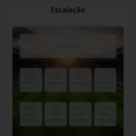
Escalação
Vaga Goleiro
Vaga
Vaga
Vaga
Vaga
Defensor
Defensor
Defensor
Defensor
Vaga
Vaga
Vaga
Vaga
Meio-
Meio-
Meio-
Meio-
campista
campista
campista
campista