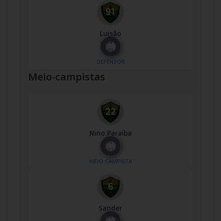
Luisão
Nº
91
DEFENSOR
Meio-campistas
Nino Paraíba
Nº
22
MEIO-CAMPISTA
Sander
Nº