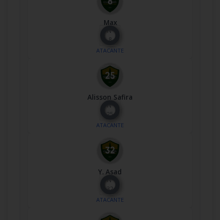
Max
Nº
8
ATACANTE
Alisson Safira
Nº
25
ATACANTE
Y. Asad
Nº
32
ATACANTE