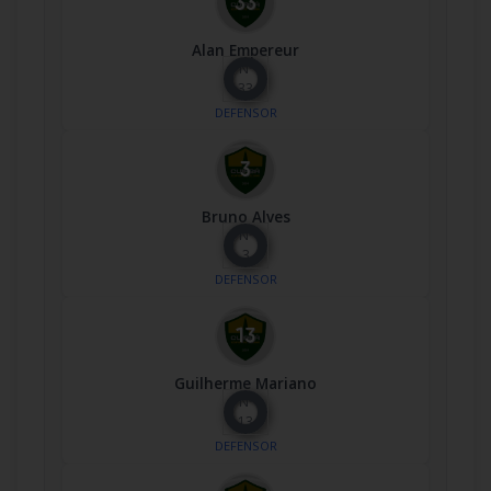
Alan Empereur
Nº
33
DEFENSOR
Bruno Alves
Nº
3
DEFENSOR
Guilherme Mariano
Nº
13
DEFENSOR