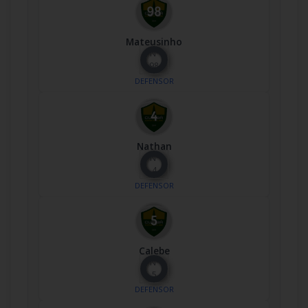
Mateusinho
Nº
98
DEFENSOR
Nathan
Nº
4
DEFENSOR
Calebe
Nº
5
DEFENSOR