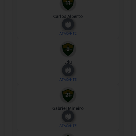
Carlos Alberto
Nº
11
ATACANTE
Edu
Nº
9
ATACANTE
Gabriel Mineiro
Nº
21
ATACANTE