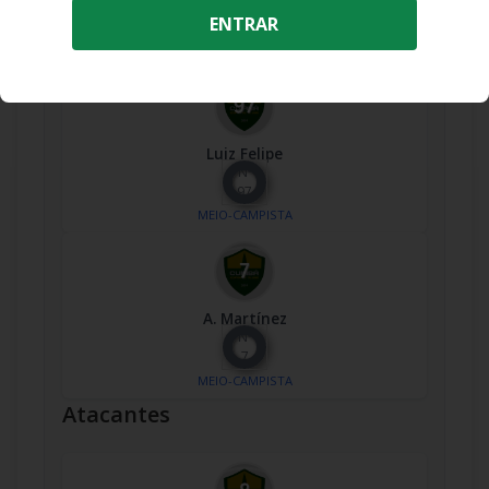
Nº
ENTRAR
30
MEIO-CAMPISTA
Luiz Felipe
Nº
97
MEIO-CAMPISTA
A. Martínez
Nº
7
MEIO-CAMPISTA
Atacantes