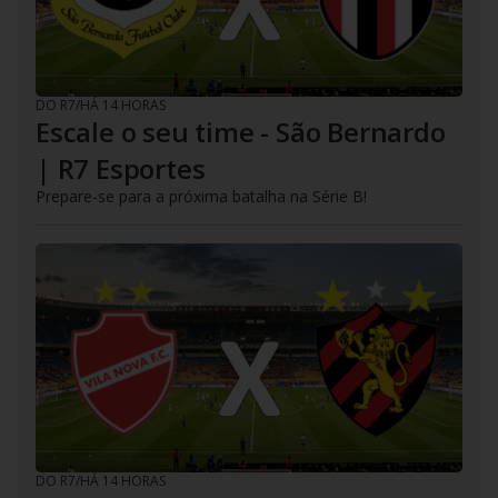
DO R7
/
HÁ 14 HORAS
Escale o seu time - São Bernardo
| R7 Esportes
Prepare-se para a próxima batalha na Série B!
DO R7
/
HÁ 14 HORAS