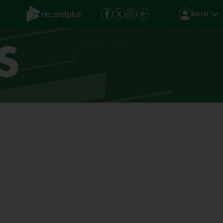
Entrar