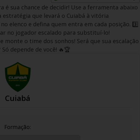
Opens in new window
 é sua chance de decidir! Use a ferramenta abaixo
a estratégia que levará o Cuiabá à vitória
e no elenco e defina quem entra em cada posição. 3️⃣
r no jogador escalado para substituí-lo!
e monte o time dos sonhos! Será que sua escalação
a? Só depende de você! 🔥🏆
Cuiabá
Formação: