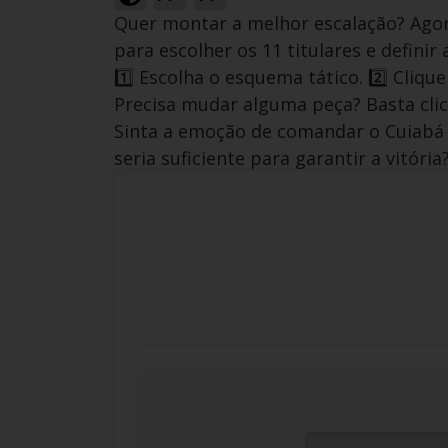
Quer montar a melhor escalação? Agora
para escolher os 11 titulares e definir 
1️⃣ Escolha o esquema tático. 2️⃣ Cliqu
Precisa mudar alguma peça? Basta clica
Sinta a emoção de comandar o Cuiabá 
seria suficiente para garantir a vitóri