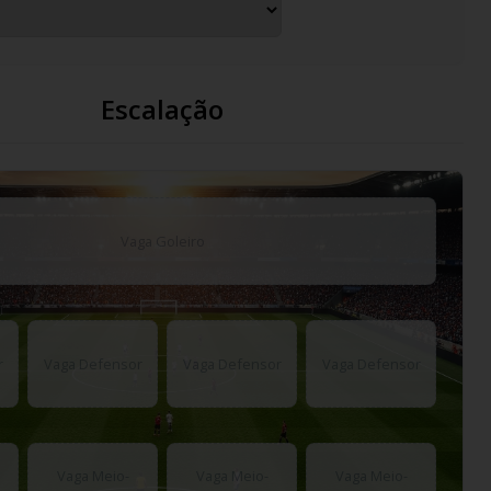
Escalação
Vaga Goleiro
r
Vaga Defensor
Vaga Defensor
Vaga Defensor
Vaga Meio-
Vaga Meio-
Vaga Meio-