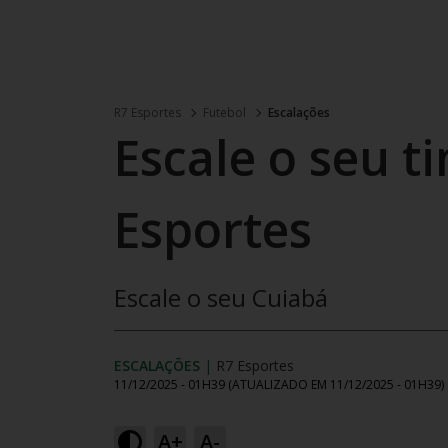
R7 Esportes
Futebol
Escalações
Escale o seu t
Esportes
Escale o seu Cuiabá
ESCALAÇÕES
|
R7 Esportes
11/12/2025 - 01H39
(ATUALIZADO EM
11/12/2025 - 01H39
)
A+
A-