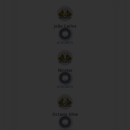
João Carlos
Nº
21
ATACANTE
Nicolas
Nº
9
ATACANTE
Octavio Silva
Nº
87