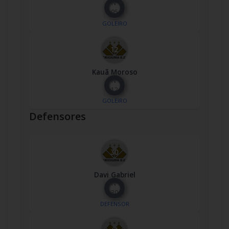
Nº
95
GOLEIRO
Kauã Moroso
Nº
12
GOLEIRO
Defensores
Davi Gabriel
Nº
30
DEFENSOR