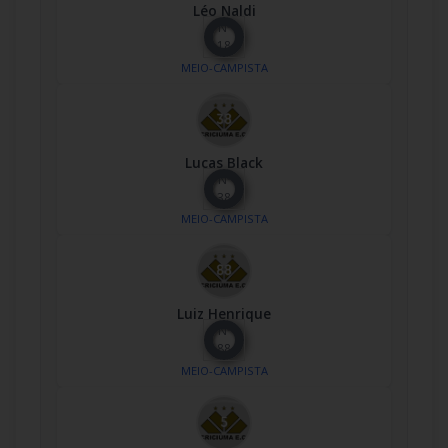
Léo Naldi
Nº
18
MEIO-CAMPISTA
Lucas Black
Nº
38
MEIO-CAMPISTA
Luiz Henrique
Nº
88
MEIO-CAMPISTA