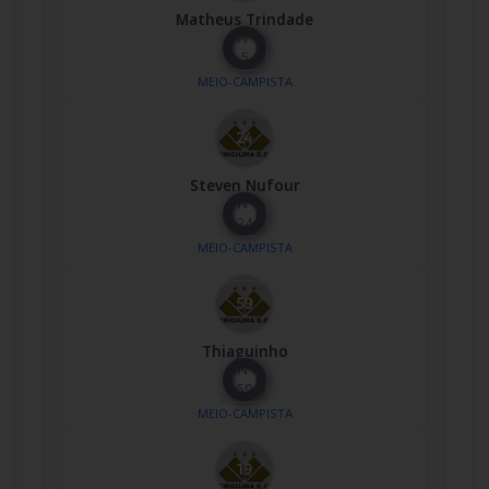
Matheus Trindade
Nº
5
MEIO-CAMPISTA
Steven Nufour
Nº
24
MEIO-CAMPISTA
Thiaguinho
Nº
59
MEIO-CAMPISTA