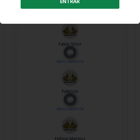
ENTRAR
Nº
17
MEIO-CAMPISTA
Fabio Vitor
Nº
18
MEIO-CAMPISTA
Fabricio
Nº
32
MEIO-CAMPISTA
Fellipe Mateus