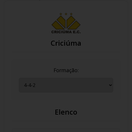
Criciúma
Formação:
Elenco