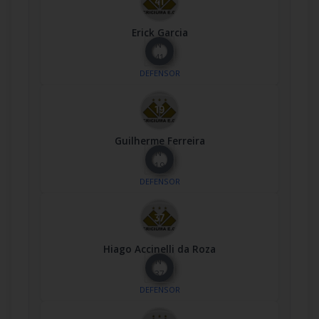
Erick Garcia
Nº
41
DEFENSOR
Guilherme Ferreira
Nº
19
DEFENSOR
Hiago Accinelli da Roza
Nº
37
DEFENSOR