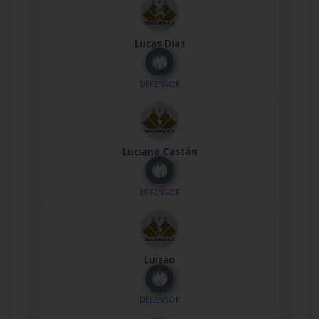
Lucas Dias
Nº
34
DEFENSOR
Luciano Castán
Nº
4
DEFENSOR
Luizao
Nº
5
DEFENSOR