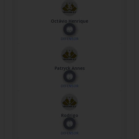
Octávio Henrique
Nº
30
DEFENSOR
Patryck Annes
Nº
6
DEFENSOR
Rodrigo
Nº
3
DEFENSOR