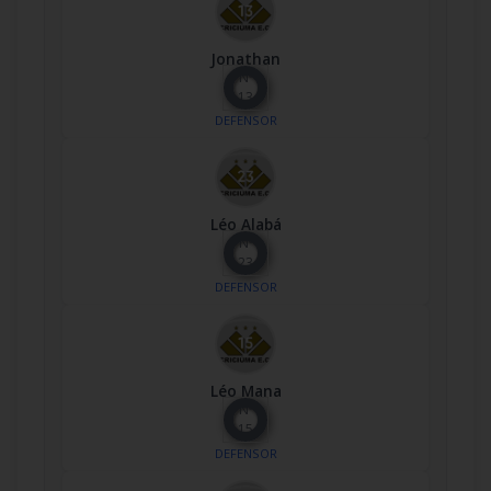
Jonathan
Nº
13
DEFENSOR
Léo Alabá
Nº
23
DEFENSOR
Léo Mana
Nº
15
DEFENSOR