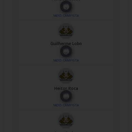
Nº
7
MEIO-CAMPISTA
Guilherme Lobo
Nº
25
MEIO-CAMPISTA
Heitor Roca
Nº
36
MEIO-CAMPISTA