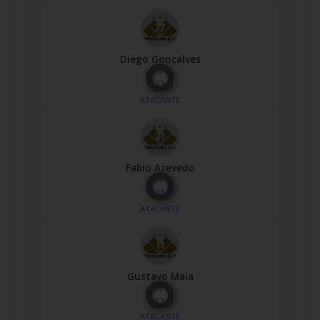
Diego Gonçalves
Nº
77
ATACANTE
Fabio Azevedo
Nº
21
ATACANTE
Gustavo Maia
Nº
11
ATACANTE