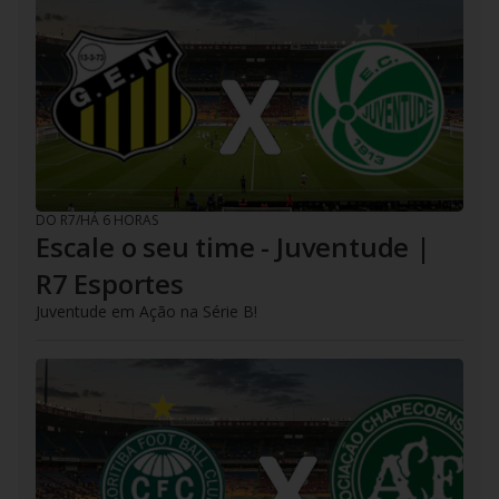
DO R7
/
HÁ 6 HORAS
Escale o seu time - Juventude |
R7 Esportes
Juventude em Ação na Série B!