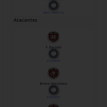
Nº
32
MEIO-CAMPISTA
Atacantes
F. Barceló
Nº
32
ATACANTE
Breno Herculano
Nº
9
ATACANTE