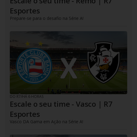
Escale o seu time - Remo | R7
Esportes
Prepare-se para o desafio na Série A!
DO R7
/
HÁ 6 HORAS
Escale o seu time - Vasco | R7
Esportes
Vasco DA Gama em Ação na Série A!