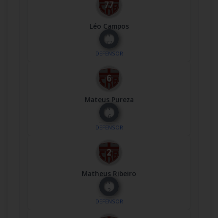
Léo Campos
Nº
77
DEFENSOR
Mateus Pureza
Nº
6
DEFENSOR
Matheus Ribeiro
Nº
2
DEFENSOR