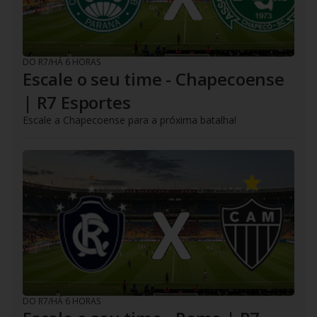
DO R7
/
HÁ 6 HORAS
Escale o seu time - Chapecoense
| R7 Esportes
Escale a Chapecoense para a próxima batalha!
DO R7
/
HÁ 6 HORAS