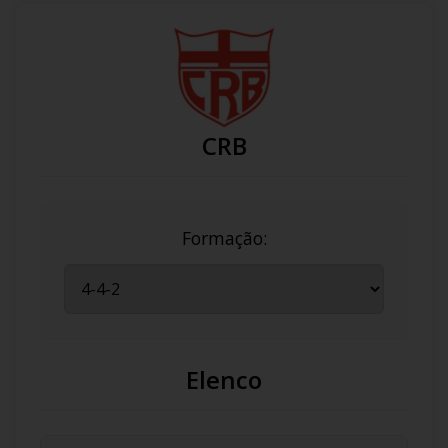
CRB
Formação:
Elenco