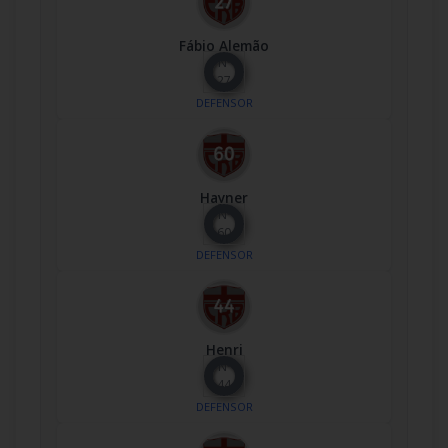
Fábio Alemão
Nº
27
DEFENSOR
Hayner
Nº
60
DEFENSOR
Henri
Nº
44
DEFENSOR