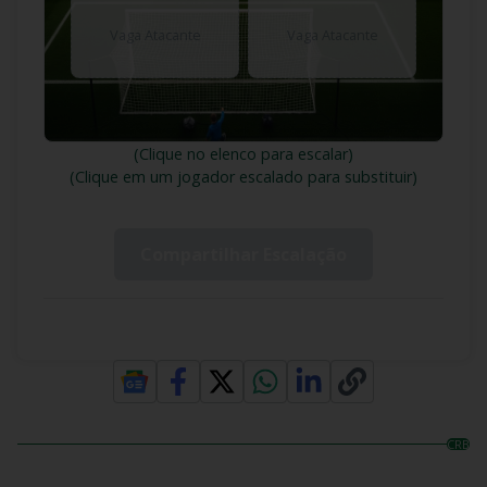
Vaga Atacante
Vaga Atacante
(Clique no elenco para escalar)
(Clique em um jogador escalado para substituir)
Compartilhar Escalação
CRB