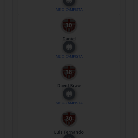
30
MEIO-CAMPISTA
Daniel
Nº
10
MEIO-CAMPISTA
David Braw
Nº
18
MEIO-CAMPISTA
Luiz Fernando
Nº