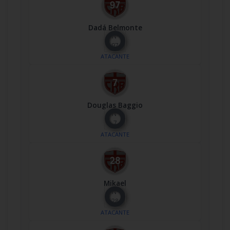
Dadá Belmonte
Nº
97
ATACANTE
Douglas Baggio
Nº
7
ATACANTE
Mikael
Nº
28
ATACANTE