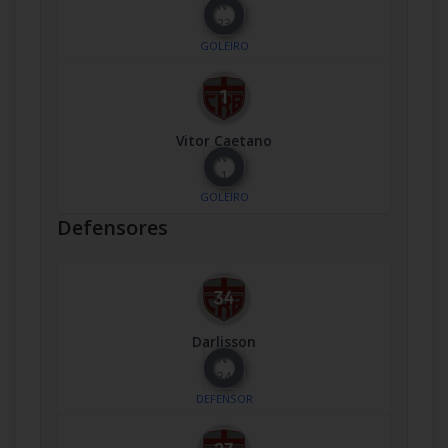
Nº
23
GOLEIRO
Vitor Caetano
Nº
1
GOLEIRO
Defensores
Darlisson
Nº
34
DEFENSOR