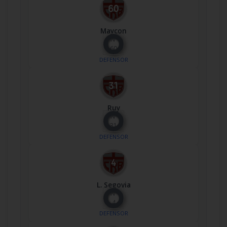
Maycon
Nº
60
DEFENSOR
Ruy
Nº
31
DEFENSOR
L. Segovia
Nº
4
DEFENSOR