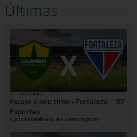
Últimas
DO R7
/
HÁ 6 HORAS
Escale o seu time - Fortaleza | R7
Esportes
A próxima batalha na Série B está chegando!