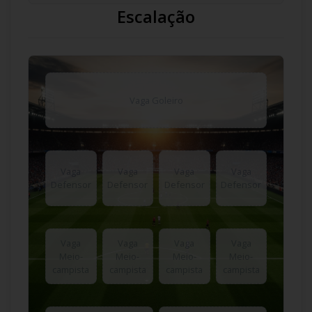
Escalação
Vaga Goleiro
Vaga
Vaga
Vaga
Vaga
Defensor
Defensor
Defensor
Defensor
Vaga
Vaga
Vaga
Vaga
Meio-
Meio-
Meio-
Meio-
campista
campista
campista
campista