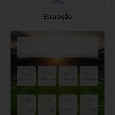
ATACANTE
Escalação
Vaga Goleiro
Vaga
Vaga
Vaga
Vaga
Defensor
Defensor
Defensor
Defensor
Vaga
Vaga
Vaga
Vaga
Meio-
Meio-
Meio-
Meio-
campista
campista
campista
campista