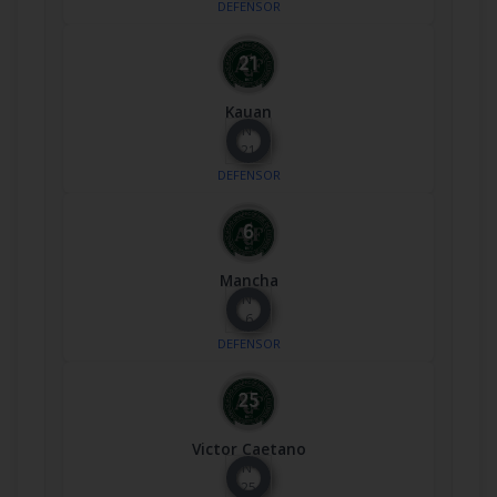
DEFENSOR
Kauan
Nº
21
DEFENSOR
Mancha
Nº
6
DEFENSOR
Victor Caetano
Nº
25