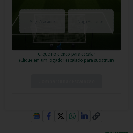
Vaga Atacante
Vaga Atacante
(Clique no elenco para escalar)
(Clique em um jogador escalado para substituir)
Compartilhar Escalação