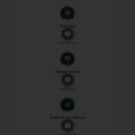
Everton
Nº
26
DEFENSOR
Felipe Vieira
Nº
76
DEFENSOR
Gabriel Inocêncio
Nº
2
DEFENSOR