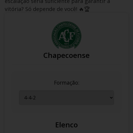
escalação seria suficiente para garantir a
vitória? Só depende de você! 🔥🏆
Chapecoense
Formação:
Elenco