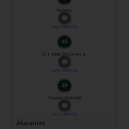
Rubens
Nº
70
MEIO-CAMPISTA
D. J. Salas De La Hoz A.
Nº
40
MEIO-CAMPISTA
Thomás Bedinelli
Nº
30
MEIO-CAMPISTA
Atacantes