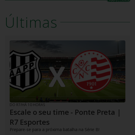
CHAPECOENSE
Últimas
DO R7
/
HÁ 10 HORAS
Escale o seu time - Ponte Preta |
R7 Esportes
Prepare-se para a próxima batalha na Série B!