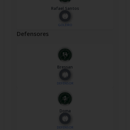
Rafael Santos
Nº
1
GOLEIRO
Defensores
Bressan
Nº
14
DEFENSOR
Doma
Nº
3
DEFENSOR