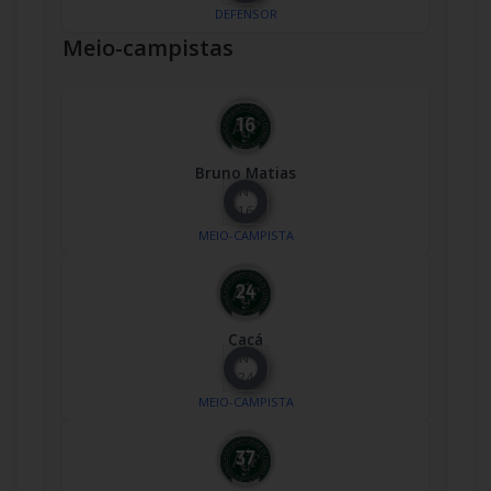
DEFENSOR
Meio-campistas
Bruno Matias
Nº
16
MEIO-CAMPISTA
Cacá
Nº
24
MEIO-CAMPISTA