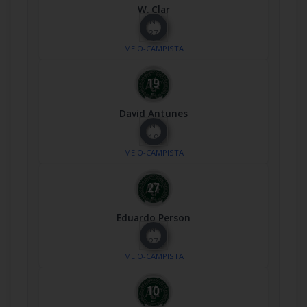
W. Clar
Nº
37
MEIO-CAMPISTA
David Antunes
Nº
19
MEIO-CAMPISTA
Eduardo Person
Nº
27
MEIO-CAMPISTA