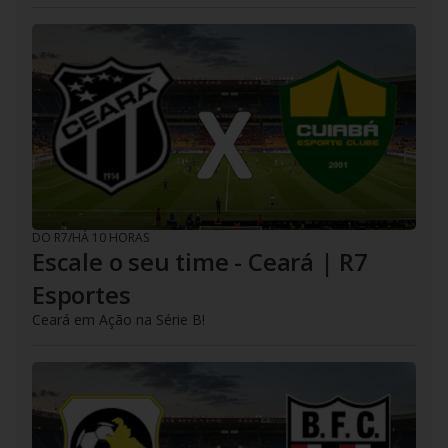
DO R7
/
HÁ 10 HORAS
Escale o seu time - Ceará | R7
Esportes
Ceará em Ação na Série B!