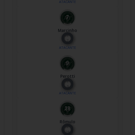
ATACANTE
Marcinho
Nº
7
ATACANTE
Perotti
Nº
9
ATACANTE
Rômulo
Nº
28