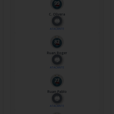
C. Olivera
Nº
99
ATACANTE
Ruan Roger
Nº
82
ATACANTE
Ruan Pablo
Nº
77
ATACANTE