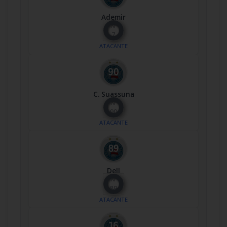
Ademir
Nº
7
ATACANTE
C. Suassuna
Nº
90
ATACANTE
Dell
Nº
89
ATACANTE