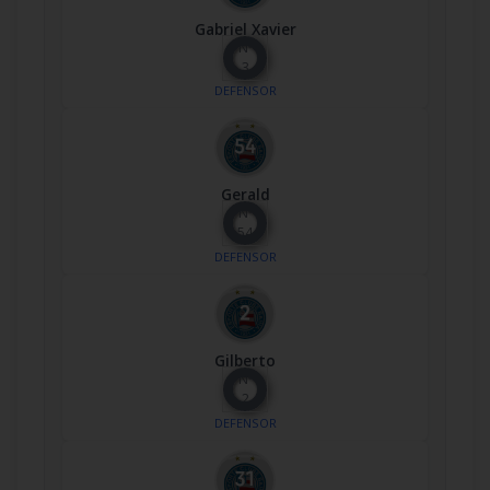
Gabriel Xavier
Nº
3
DEFENSOR
Gerald
Nº
54
DEFENSOR
Gilberto
Nº
2
DEFENSOR