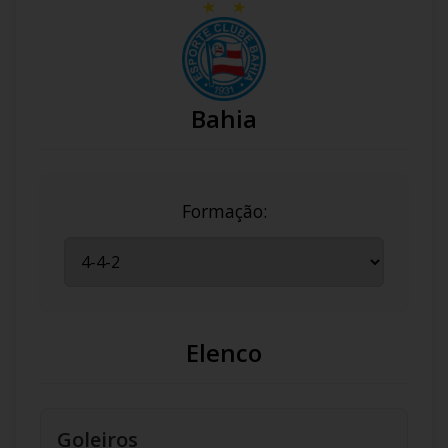
Bahia
Formação:
Elenco
Goleiros