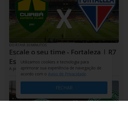
DO R7
/
HÁ 30 MINUTOS
Escale o seu time - Fortaleza | R7
Esportes
Utilizamos cookies e tecnologia para
aprimorar sua experiência de navegação de
A próxima batalha na Série B está chegando!
acordo com o
Aviso de Privacidade
.
FECHAR