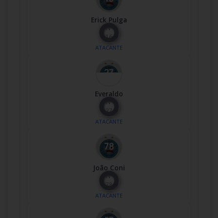
Erick Pulga
Nº
16
ATACANTE
Everaldo
Nº
27
ATACANTE
João Coni
Nº
78
ATACANTE