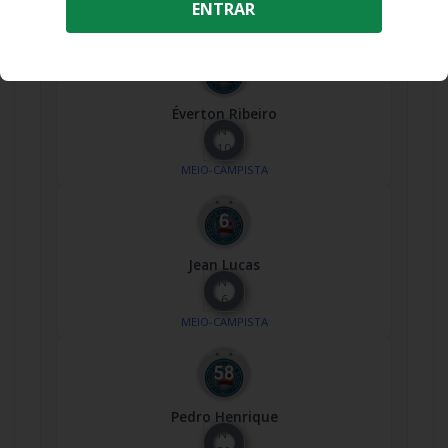
ENTRAR
MEIO-CAMPISTA
Éverton Ribeiro
Nº
10
MEIO-CAMPISTA
Jean Lucas
Nº
6
MEIO-CAMPISTA
Pedro Henrique
Nº