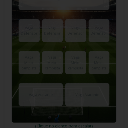
Vaga
Vaga
Vaga
Vaga
Defensor
Defensor
Defensor
Defensor
Vaga
Vaga
Vaga
Vaga
Meio-
Meio-
Meio-
Meio-
campista
campista
campista
campista
Vaga Atacante
Vaga Atacante
(Clique no elenco para escalar)