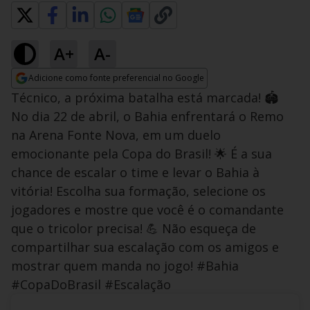
A+
A-
Adicione como fonte preferencial no Google
Opens in new window
Técnico, a próxima batalha está marcada! 🏟️
No dia 22 de abril, o Bahia enfrentará o Remo
na Arena Fonte Nova, em um duelo
emocionante pela Copa do Brasil! 🌟 É a sua
chance de escalar o time e levar o Bahia à
vitória! Escolha sua formação, selecione os
jogadores e mostre que você é o comandante
que o tricolor precisa! 💪 Não esqueça de
compartilhar sua escalação com os amigos e
mostrar quem manda no jogo! #Bahia
#CopaDoBrasil #Escalação