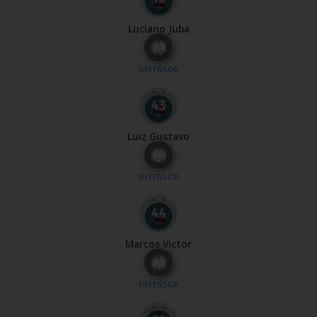
Luciano Juba
Nº
46
DEFENSOR
Luiz Gustavo
Nº
43
DEFENSOR
Marcos Victor
Nº
44
DEFENSOR