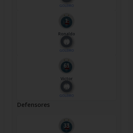
GOLEIRO
Ronaldo
Nº
1
GOLEIRO
Victor
Nº
61
GOLEIRO
Defensores