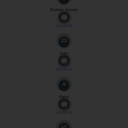
Roman Gomez
Nº
31
DEFENSOR
Iago
Nº
25
DEFENSOR
Kanu
Nº
4
DEFENSOR