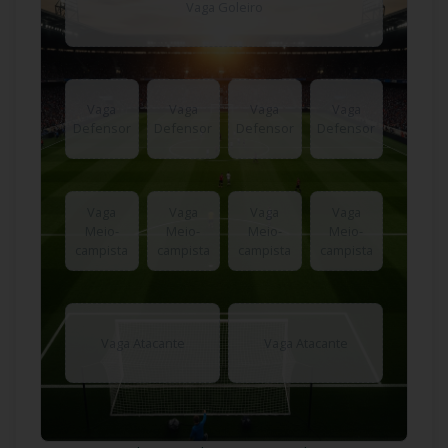
Vaga Goleiro
Vaga
Vaga
Vaga
Vaga
Defensor
Defensor
Defensor
Defensor
Vaga
Vaga
Vaga
Vaga
Meio-
Meio-
Meio-
Meio-
campista
campista
campista
campista
Vaga Atacante
Vaga Atacante