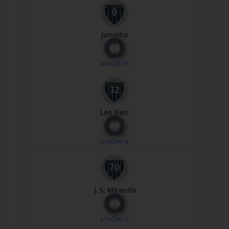
Juninho
Nº
9
ATACANTE
Léo Reis
Nº
32
ATACANTE
J. S. Miranda
Nº
70
ATACANTE