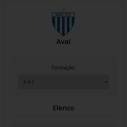
Avaí
Formação:
Elenco