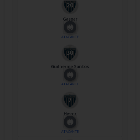
Gaspar
Nº
20
ATACANTE
Guilherme Santos
Nº
30
ATACANTE
Hygor
Nº
7
ATACANTE