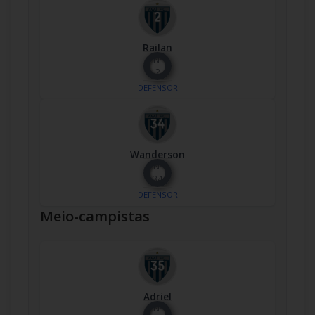
Railan
Nº
2
DEFENSOR
Wanderson
Nº
34
DEFENSOR
Meio-campistas
Adriel
Nº