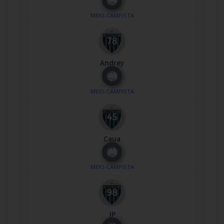
35
MEIO-CAMPISTA
Andrey
Nº
78
MEIO-CAMPISTA
Caua
Nº
45
MEIO-CAMPISTA
JP
Nº