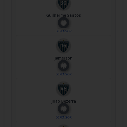
Guilherme Santos
Nº
30
DEFENSOR
Jamerson
Nº
16
DEFENSOR
Joao Bezerra
Nº
46
DEFENSOR