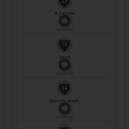
H. Carrielo
Nº
25
DEFENSOR
Devid
Nº
76
DEFENSOR
Eduardo Brock
Nº
14
DEFENSOR