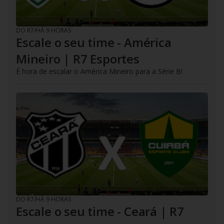
DO R7
/
HÁ 9 HORAS
Escale o seu time - América
Mineiro | R7 Esportes
É hora de escalar o América Mineiro para a Série B!
DO R7
/
HÁ 9 HORAS
Escale o seu time - Ceará | R7