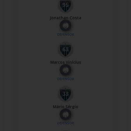
Jonathan Costa
Nº
95
DEFENSOR
Marcos Vinícius
Nº
63
DEFENSOR
Mário Sérgio
Nº
33
DEFENSOR