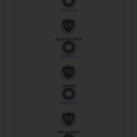
29
DEFENSOR
Ricardo Silva
Nº
45
DEFENSOR
Samuel
Nº
71
DEFENSOR
Artur Ales