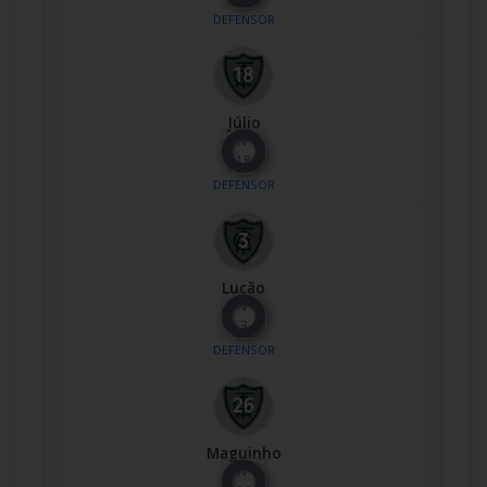
DEFENSOR
Júlio
Nº
18
DEFENSOR
Lucão
Nº
3
DEFENSOR
Maguinho
Nº