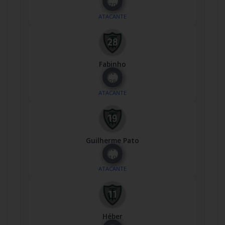
70
ATACANTE
Fabinho
Nº
28
ATACANTE
Guilherme Pato
Nº
19
ATACANTE
Héber
Nº