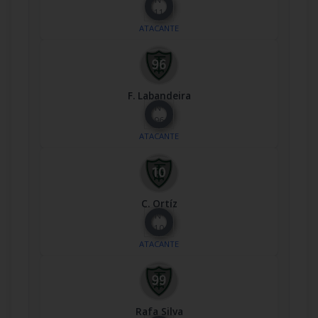
11
ATACANTE
F. Labandeira
Nº
96
ATACANTE
C. Ortíz
Nº
10
ATACANTE
Rafa Silva