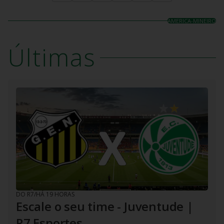
AMERICA-MINEIRO
Últimas
DO R7
/
HÁ 19 HORAS
Escale o seu time - Juventude |
R7 Esportes