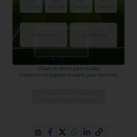
Meio-
Meio-
Meio-
Meio-
campista
campista
campista
campista
Vaga Atacante
Vaga Atacante
(Clique no elenco para escalar)
(Clique em um jogador escalado para substituir)
Compartilhar Escalação