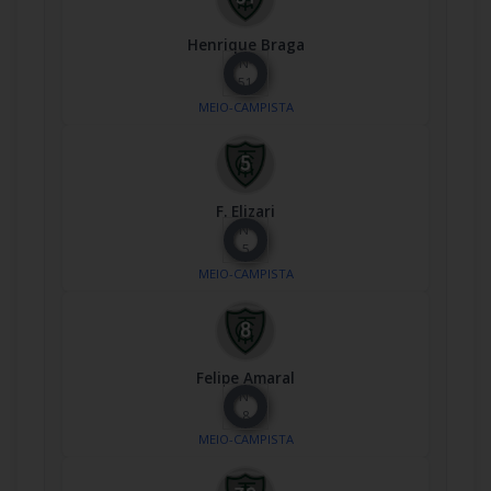
Henrique Braga
Nº
51
MEIO-CAMPISTA
F. Elizari
Nº
5
MEIO-CAMPISTA
Felipe Amaral
Nº
8
MEIO-CAMPISTA