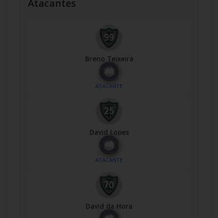
Atacantes
Breno Teixeira
Nº
99
ATACANTE
David Lopes
Nº
25
ATACANTE
David da Hora
Nº