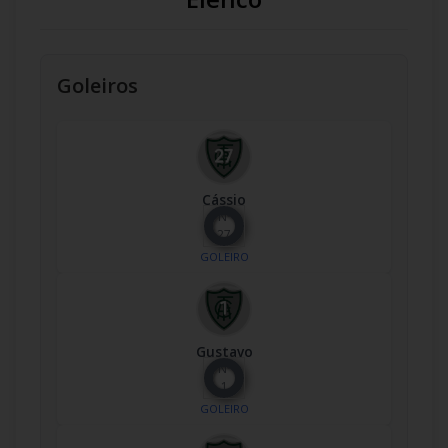
Goleiros
Cássio
Nº
27
GOLEIRO
Gustavo
Nº
1
GOLEIRO