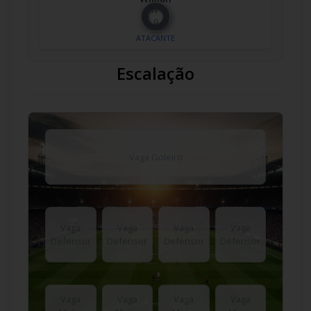
Nº
9
ATACANTE
Escalação
Vaga Goleiro
Vaga
Vaga
Vaga
Vaga
Defensor
Defensor
Defensor
Defensor
Vaga
Vaga
Vaga
Vaga