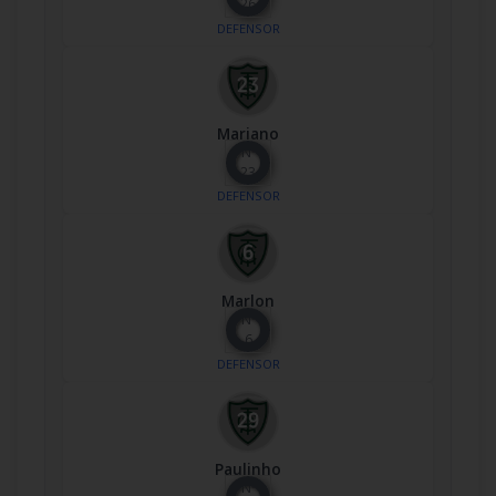
26
DEFENSOR
Mariano
Nº
23
DEFENSOR
Marlon
Nº
6
DEFENSOR
Paulinho
Nº