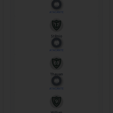
Nº
99
ATACANTE
Stênio
Nº
17
ATACANTE
Thauan
Nº
69
ATACANTE
Willian