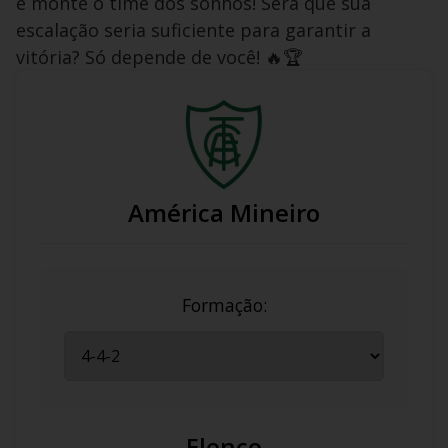
e monte o time dos sonhos! Será que sua
escalação seria suficiente para garantir a
vitória? Só depende de você! 🔥🏆
América Mineiro
Formação:
Elenco