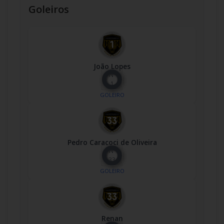
Goleiros
João Lopes
Nº
1
GOLEIRO
Pedro Caracoci de Oliveira
Nº
33
GOLEIRO
Renan