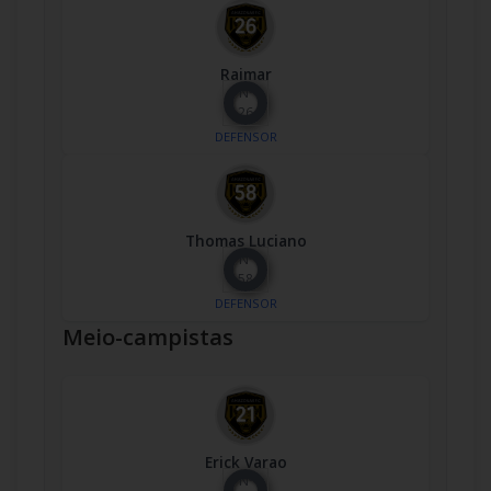
Raimar
Nº
26
DEFENSOR
Thomas Luciano
Nº
58
DEFENSOR
Meio-campistas
Erick Varao
Nº