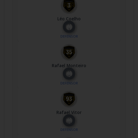
Léo Coelho
Nº
3
DEFENSOR
Rafael Monteiro
Nº
35
DEFENSOR
Rafael Vitor
Nº
93
DEFENSOR