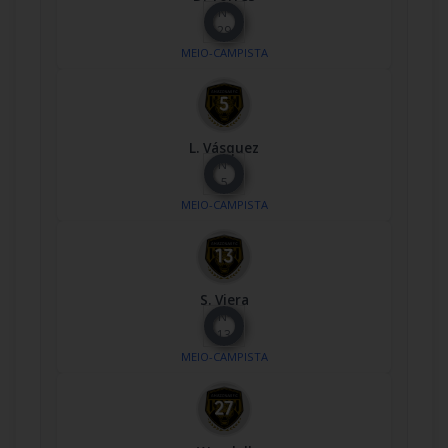
Nº
29
MEIO-CAMPISTA
L. Vásquez
Nº
5
MEIO-CAMPISTA
S. Viera
Nº
13
MEIO-CAMPISTA