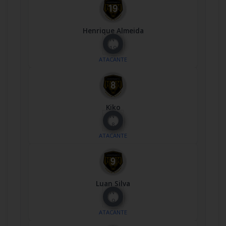
Henrique Almeida
Nº
19
ATACANTE
Kiko
Nº
8
ATACANTE
Luan Silva
Nº
9
ATACANTE