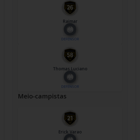
Raimar
Nº
26
DEFENSOR
Thomas Luciano
Nº
58
DEFENSOR
Meio-campistas
Erick Varao
Nº