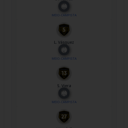
Nº
29
MEIO-CAMPISTA
L. Vásquez
Nº
5
MEIO-CAMPISTA
S. Viera
Nº
13
MEIO-CAMPISTA