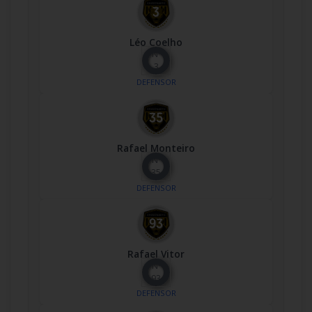
Léo Coelho
Nº
3
DEFENSOR
Rafael Monteiro
Nº
35
DEFENSOR
Rafael Vitor
Nº
93
DEFENSOR