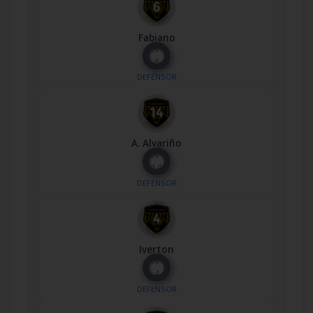
Fabiano
Nº
6
DEFENSOR
A. Alvariño
Nº
14
DEFENSOR
Iverton
Nº
4
DEFENSOR