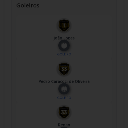
Goleiros
João Lopes
Nº
1
GOLEIRO
Pedro Caracoci de Oliveira
Nº
33
GOLEIRO
Renan