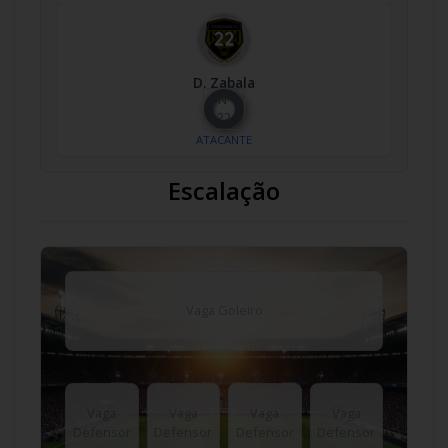
D. Zabala
Nº
22
ATACANTE
Escalação
Vaga Goleiro
Vaga
Vaga
Vaga
Vaga
Defensor
Defensor
Defensor
Defensor