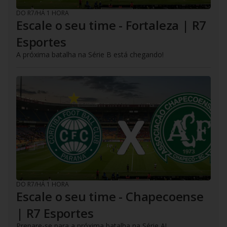
DO R7
/
HÁ 1 HORA
Escale o seu time - Fortaleza | R7
Esportes
A próxima batalha na Série B está chegando!
DO R7
/
HÁ 1 HORA
Escale o seu time - Chapecoense
| R7 Esportes
Prepare-se para a próxima batalha na Série A!