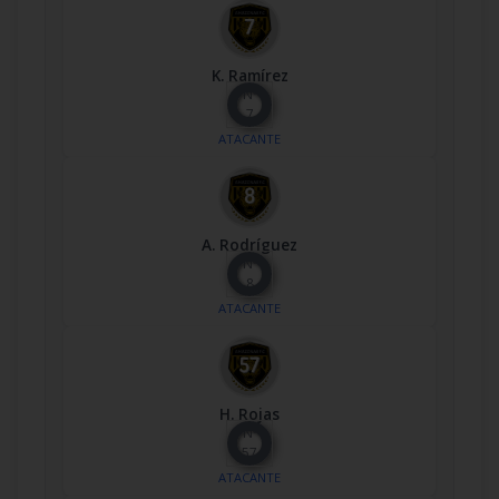
K. Ramírez
Nº
7
ATACANTE
A. Rodríguez
Nº
8
ATACANTE
H. Rojas
Nº
57
ATACANTE