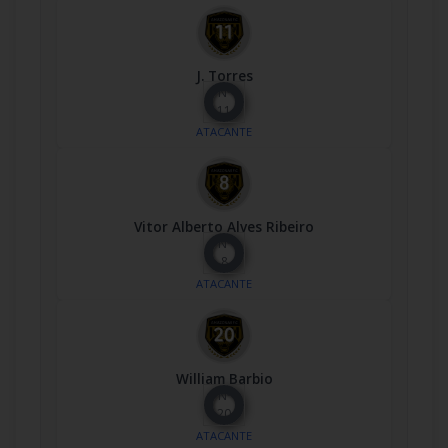
J. Torres
Nº
11
ATACANTE
Vitor Alberto Alves Ribeiro
Nº
8
ATACANTE
William Barbio
Nº
20
ATACANTE