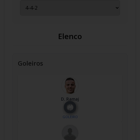
Elenco
Goleiros
D. Ramaj
Nº
41
GOLEIRO