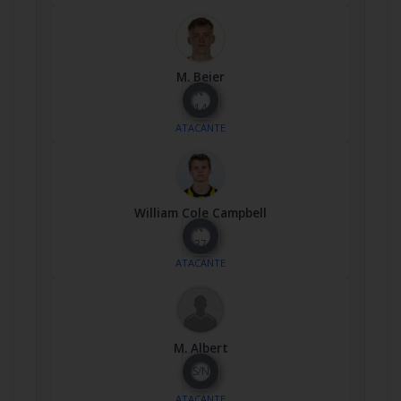
M. Beier
Nº
14
ATACANTE
William Cole Campbell
Nº
37
ATACANTE
M. Albert
S/N
ATACANTE