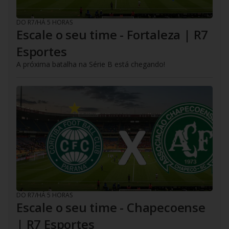
DO R7
/
HÁ 5 HORAS
Escale o seu time - Fortaleza | R7
Esportes
A próxima batalha na Série B está chegando!
DO R7
/
HÁ 5 HORAS
Escale o seu time - Chapecoense
| R7 Esportes