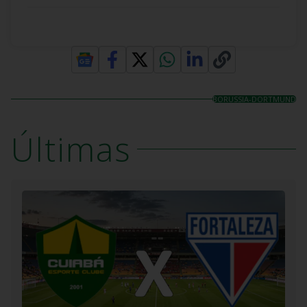
BORUSSIA-DORTMUND
Últimas