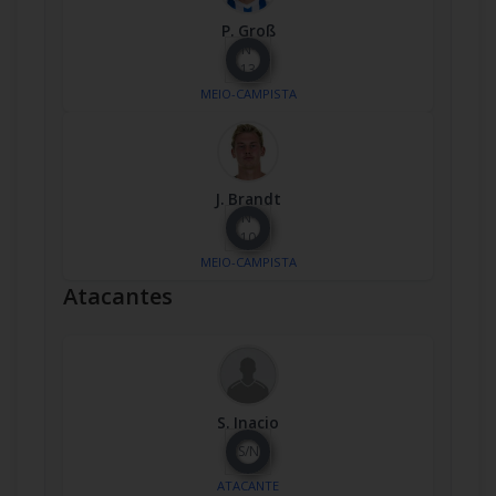
P. Groß
Nº
13
MEIO-CAMPISTA
J. Brandt
Nº
10
MEIO-CAMPISTA
Atacantes
S. Inacio
S/N
ATACANTE