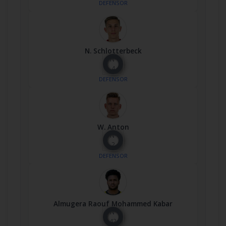
DEFENSOR
N. Schlotterbeck
Nº
4
DEFENSOR
W. Anton
Nº
2
DEFENSOR
Almugera Raouf Mohammed Kabar
Nº
42