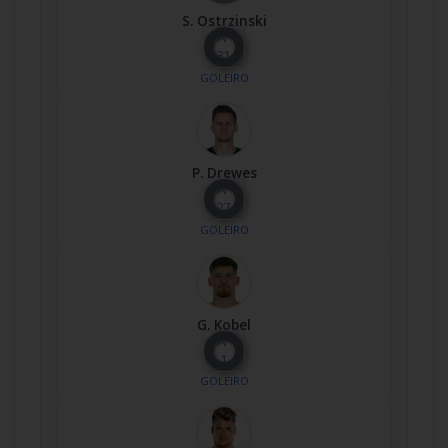
S. Ostrzinski
Nº
31
GOLEIRO
P. Drewes
Nº
27
GOLEIRO
G. Kobel
Nº
1
GOLEIRO