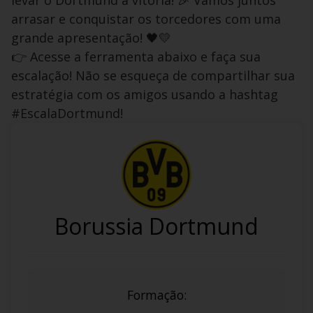
levar o Dortmund à vitória! 🎉 Vamos juntos
arrasar e conquistar os torcedores com uma
grande apresentação! 🖤💛
👉 Acesse a ferramenta abaixo e faça sua
escalação! Não se esqueça de compartilhar sua
estratégia com os amigos usando a hashtag
#EscalaDortmund!
Borussia Dortmund
Formação: