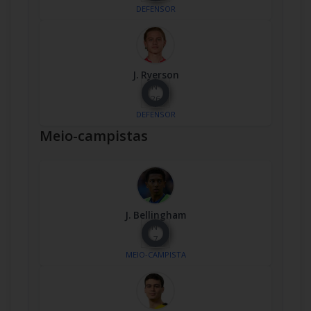
DEFENSOR
J. Ryerson
Nº
26
DEFENSOR
Meio-campistas
J. Bellingham
Nº
7
MEIO-CAMPISTA