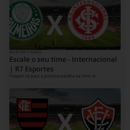
DO R7
/
HÁ 5 HORAS
Escale o seu time - Internacional
| R7 Esportes
Prepare-se para a próxima batalha na Série A!