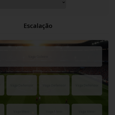
Escalação
Vaga Goleiro
r
Vaga Defensor
Vaga Defensor
Vaga Defensor
Vaga Meio-
Vaga Meio-
Vaga Meio-