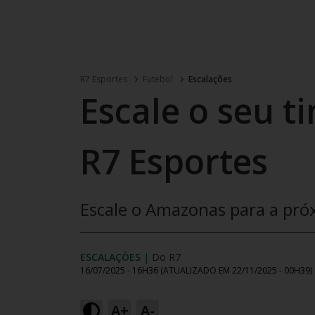
R7 Esportes
Futebol
Escalações
Escale o seu t
R7 Esportes
Escale o Amazonas para a próx
ESCALAÇÕES
|
Do R7
16/07/2025 - 16H36
(ATUALIZADO EM
22/11/2025 - 00H39
)
A+
A-