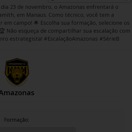
Opens in new window
 dia 23 de novembro, o Amazonas enfrentará o
Zamith, em Manaus. Como técnico, você tem a
har em campo! 🌟 Escolha sua formação, selecione os
! 🏆 Não esqueça de compartilhar sua escalação com
iro estrategista! #EscalaçãoAmazonas #SérieB
Amazonas
Formação: