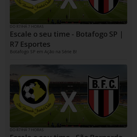
DO R7
/
HÁ 7 HORAS
Escale o seu time - Botafogo SP |
R7 Esportes
Botafogo SP em Ação na Série B!
DO R7
/
HÁ 7 HORAS