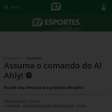
MENU
R7 Esportes
Escalações
Assuma o comando do Al
Ahly! ⚽️
Escale seu time para o próximo desafio!
ESCALAÇÕES
|
Do R7
17/06/2025 - 15H20
(ATUALIZADO EM
23/06/2025 - 21H31
)