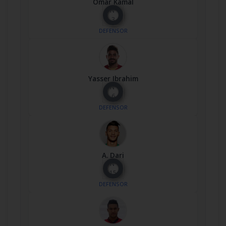
Omar Kamal
Nº
3
DEFENSOR
Yasser Ibrahim
Nº
6
DEFENSOR
A. Dari
Nº
15
DEFENSOR