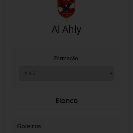
Al Ahly
Formação:
Elenco
Goleiros