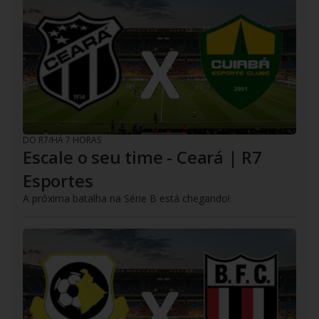
DO R7
/
HÁ 7 HORAS
Escale o seu time - Ceará | R7
Esportes
A próxima batalha na Série B está chegando!