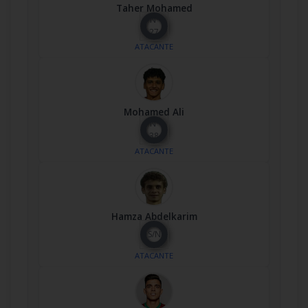
Taher Mohamed
Nº
27
ATACANTE
Mohamed Ali
Nº
38
ATACANTE
Hamza Abdelkarim
S/N
ATACANTE