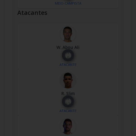
MEIO-CAMPISTA
Atacantes
W. Abou Ali
Nº
9
ATACANTE
R. Slim
Nº
12
ATACANTE