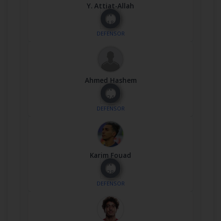
Y. Attiat-Allah
Nº
18
DEFENSOR
Ahmed Hashem
Nº
24
DEFENSOR
Karim Fouad
Nº
28
DEFENSOR