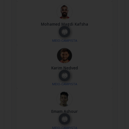
Mohamed Magdi Kafsha
Nº
19
MEIO-CAMPISTA
Karim Nedved
Nº
20
MEIO-CAMPISTA
Emam Ashour
Nº
22
MEIO-CAMPISTA