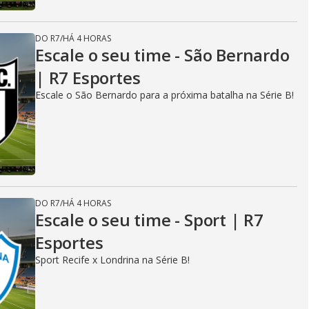
DO R7
/
HÁ 4 HORAS
Escale o seu time - São Bernardo
| R7 Esportes
Escale o São Bernardo para a próxima batalha na Série B!
DO R7
/
HÁ 4 HORAS
Escale o seu time - Sport | R7
Esportes
Sport Recife x Londrina na Série B!