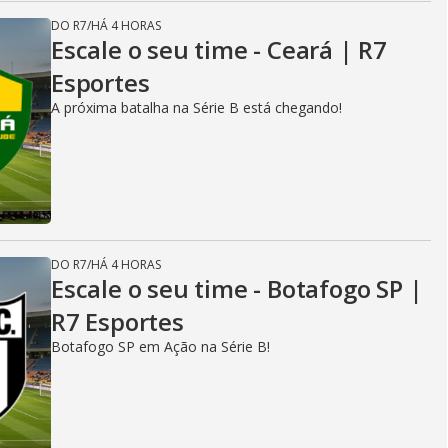
DO R7
/
HÁ 4 HORAS
Escale o seu time - Ceará | R7
Esportes
A próxima batalha na Série B está chegando!
DO R7
/
HÁ 4 HORAS
Escale o seu time - Botafogo SP |
R7 Esportes
Botafogo SP em Ação na Série B!