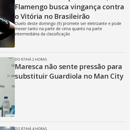
Flamengo busca vingança contra
o Vitória no Brasileirão
Duelo deste domingo (9) promete ser eletrizante e pode
mexer tanto na parte de cima quanto na parte
intermediária da classificação
DO R7
/
HÁ 2 HORAS
Maresca não sente pressão para
substituir Guardiola no Man City
DO R7
/
HÁ 4 HORAS