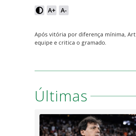
A+
A-
Após vitória por diferença mínima, Art
equipe e critica o gramado.
Últimas