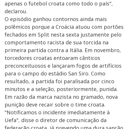
apenas o futebol croata como todo o país",
declarou.
O episódio ganhou contornos ainda mais
polêmicos porque a Croácia atuou com portões
fechados em Split nesta sexta justamente pelo
comportamento racista de sua torcida na
primeira partida contra a Itália. Em novembro,
torcedores croatas entoaram cânticos
preconceituosos e lançaram fogos de artifícios
para o campo do estádio San Siro. Como
resultado, a partida foi paralisada por cinco
minutos e a seleção, posteriormente, punida.
Em razão da marca nazista no gramado, nova
punição deve recair sobre o time croata.
"Notificamos o incidente imediatamente à
Uefa", disse o diretor de comunicação da
federação croata, já prevendo uma dura sanção