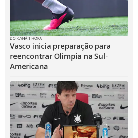
DO R7
/
HÁ 1 HORA
Vasco inicia preparação para
reencontrar Olimpia na Sul-
Americana