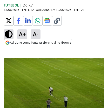
FUTEBOL
|
Do R7
13/06/2015 - 17H43
(ATUALIZADO EM
19/08/2025 - 14H12
)
A+
A-
Adicione como fonte preferencial no Google
Opens in new window