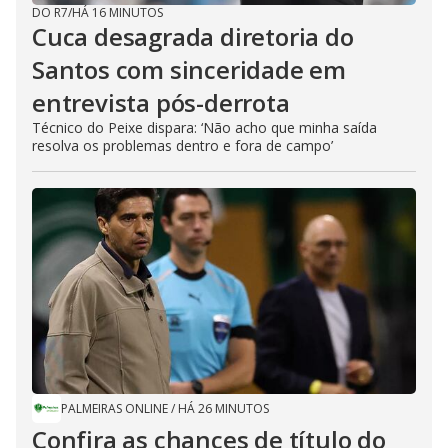
DO R7
/
HÁ 16 MINUTOS
Cuca desagrada diretoria do
Santos com sinceridade em
entrevista pós-derrota
Técnico do Peixe dispara: ‘Não acho que minha saída
resolva os problemas dentro e fora de campo’
PALMEIRAS ONLINE
/
HÁ 26 MINUTOS
Confira as chances de título do