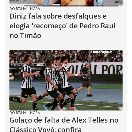
DO R7
/
HÁ 1 HORA
Diniz fala sobre desfalques e
elogia 'recomeço' de Pedro Raul
no Timão
DO R7
/
HÁ 1 HORA
Golaço de falta de Alex Telles no
Clássico Vovô; confira