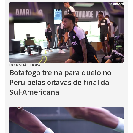
DO R7
/
HÁ 1 HORA
Botafogo treina para duelo no
Peru pelas oitavas de final da
Sul-Americana