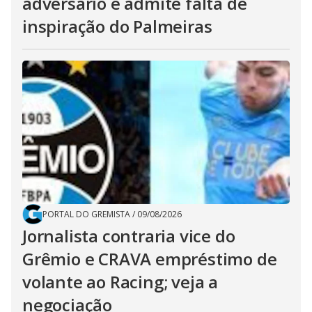
adversário e admite falta de
inspiração do Palmeiras
PORTAL DO GREMISTA
/
09/08/2026
Jornalista contraria vice do
Grêmio e CRAVA empréstimo de
volante ao Racing; veja a
negociação