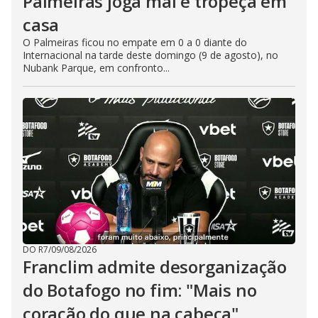
Palmeiras joga mal e tropeça em
casa
O Palmeiras ficou no empate em 0 a 0 diante do
Internacional na tarde deste domingo (9 de agosto), no
Nubank Parque, em confronto...
DO R7
/
09/08/2026
Franclim admite desorganização
do Botafogo no fim: "Mais no
coração do que na cabeça"