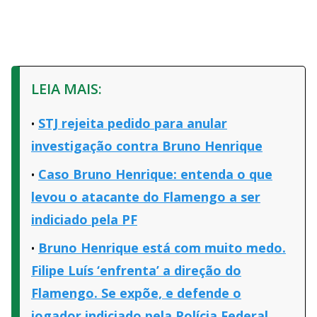
LEIA MAIS:
STJ rejeita pedido para anular
investigação contra Bruno Henrique
Caso Bruno Henrique: entenda o que
levou o atacante do Flamengo a ser
indiciado pela PF
Bruno Henrique está com muito medo.
Filipe Luís ‘enfrenta’ a direção do
Flamengo. Se expõe, e defende o
jogador indiciado pela Polícia Federal