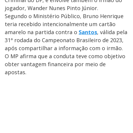
Criminal do DF, e envolve também o irmão do
jogador, Wander Nunes Pinto Júnior.
Segundo o Ministério Público, Bruno Henrique
teria recebido intencionalmente um cartão
amarelo na partida contra o
Santos
, válida pela
31ª rodada do Campeonato Brasileiro de 2023,
após compartilhar a informação com o irmão.
O MP afirma que a conduta teve como objetivo
obter vantagem financeira por meio de
apostas.