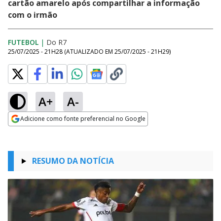
cartão amarelo após compartilhar a informação
com o irmão
FUTEBOL
|
Do R7
25/07/2025 - 21H28
(ATUALIZADO EM
25/07/2025 - 21H29
)
A+
A-
Adicione como fonte preferencial no Google
Opens in new window
RESUMO DA NOTÍCIA