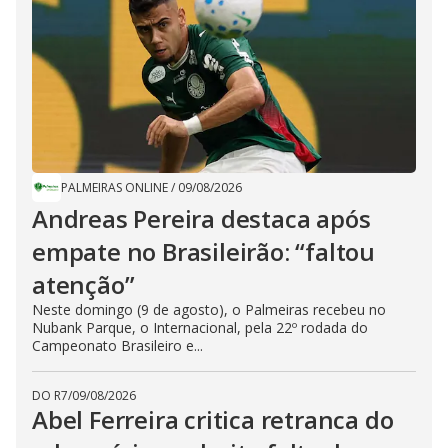
PALMEIRAS ONLINE
/
09/08/2026
Andreas Pereira destaca após
empate no Brasileirão: “faltou
atenção”
Neste domingo (9 de agosto), o Palmeiras recebeu no
Nubank Parque, o Internacional, pela 22º rodada do
Campeonato Brasileiro e...
DO R7
/
09/08/2026
Abel Ferreira critica retranca do