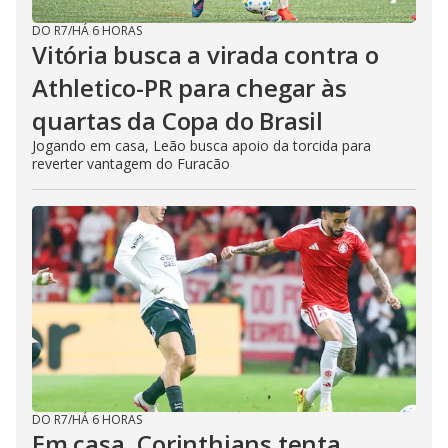
DO R7
/
HÁ 6 HORAS
Vitória busca a virada contra o
Athletico-PR para chegar às
quartas da Copa do Brasil
Jogando em casa, Leão busca apoio da torcida para
reverter vantagem do Furacão
DO R7
/
HÁ 6 HORAS
Em casa, Corinthians tenta