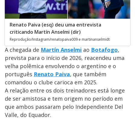
Renato Paiva (esq) deu uma entrevista
criticando Martín Anselmi (dir)
Reprodução/Instagram/renatopaiva009 e martinanselmidt
A chegada de
Martín Anselmi
ao
Botafogo
,
prevista para o início de 2026, reacendeu uma
velha polêmica envolvendo o argentino e o
português
Renato Paiva
, que também
comandou o clube carioca em 2025.
A relação entre os dois treinadores está longe
de ser amistosa e tem origem no período em
que ambos passaram pelo Independiente Del
Valle, do Equador.