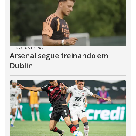
DO R7
/
HÁ 5 HORAS
Arsenal segue treinando em
Dublin