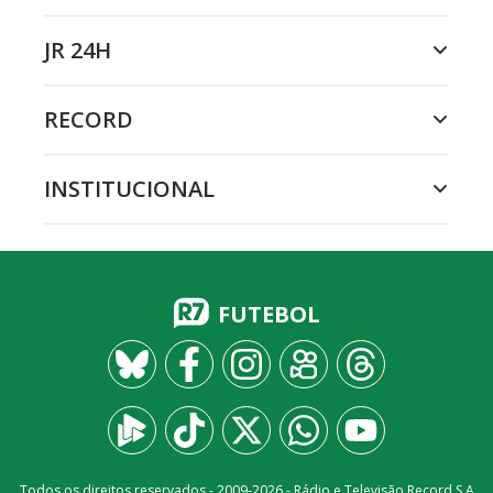
JR 24H
RECORD
INSTITUCIONAL
FUTEBOL
Todos os direitos reservados - 2009-
2026
- Rádio e Televisão Record S.A