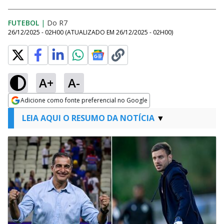
FUTEBOL
|
Do R7
26/12/2025 - 02H00
(ATUALIZADO EM
26/12/2025 - 02H00
)
A+
A-
Adicione como fonte preferencial no Google
Opens in new window
LEIA AQUI O RESUMO DA NOTÍCIA