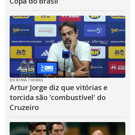
Copa do Brasil
DO R7
/
HÁ 7 HORAS
Artur Jorge diz que vitórias e
torcida são 'combustível' do
Cruzeiro