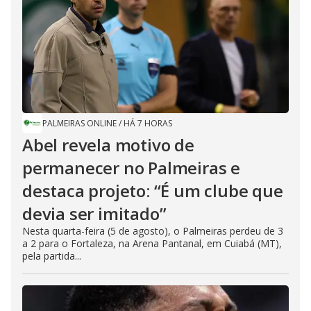
PALMEIRAS ONLINE
/
HÁ 7 HORAS
Abel revela motivo de
permanecer no Palmeiras e
destaca projeto: “É um clube que
devia ser imitado”
Nesta quarta-feira (5 de agosto), o Palmeiras perdeu de 3
a 2 para o Fortaleza, na Arena Pantanal, em Cuiabá (MT),
pela partida...