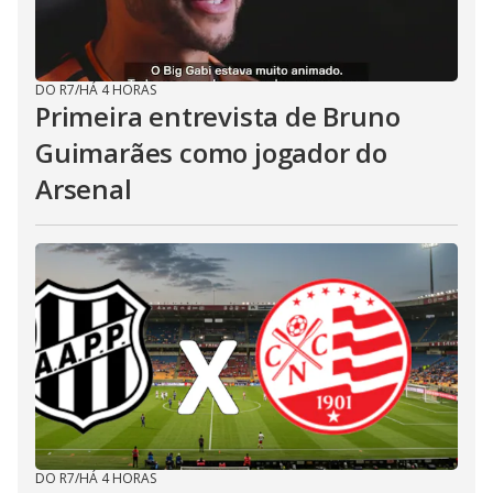
DO R7
/
HÁ 4 HORAS
Primeira entrevista de Bruno
Guimarães como jogador do
Arsenal
DO R7
/
HÁ 4 HORAS