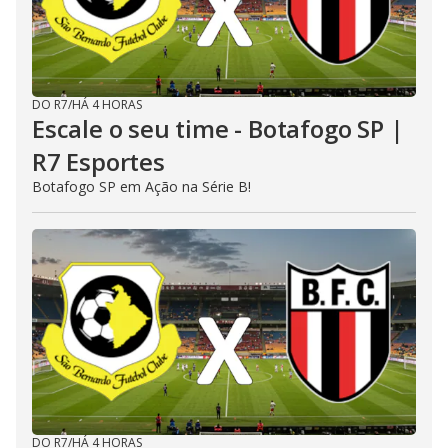
DO R7
/
HÁ 4 HORAS
Escale o seu time - Botafogo SP |
R7 Esportes
Botafogo SP em Ação na Série B!
DO R7
/
HÁ 4 HORAS