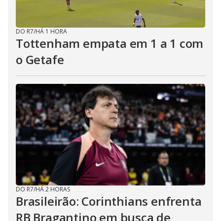
DO R7
/
HÁ 1 HORA
Tottenham empata em 1 a 1 com
o Getafe
DO R7
/
HÁ 2 HORAS
Brasileirão: Corinthians enfrenta
RB Bragantino em busca de