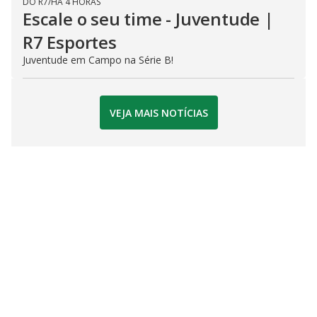
DO R7
/
HÁ 4 HORAS
Escale o seu time - Juventude |
R7 Esportes
Juventude em Campo na Série B!
VEJA MAIS NOTÍCIAS