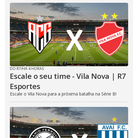
DO R7
/
HÁ 4 HORAS
Escale o seu time - Vila Nova | R7
Esportes
Escale o Vila Nova para a próxima batalha na Série B!