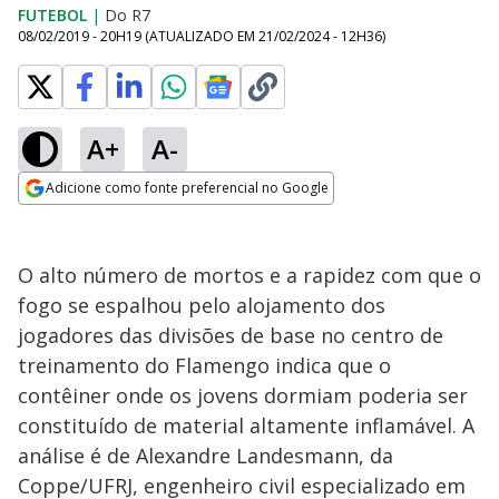
FUTEBOL
|
Do R7
08/02/2019 - 20H19
(ATUALIZADO EM
21/02/2024 - 12H36
)
A+
A-
Adicione como fonte preferencial no Google
Opens in new window
O alto número de mortos e a rapidez com que o
fogo se espalhou pelo alojamento dos
jogadores das divisões de base no centro de
treinamento do Flamengo indica que o
contêiner onde os jovens dormiam poderia ser
constituído de material altamente inflamável. A
análise é de Alexandre Landesmann, da
Coppe/UFRJ, engenheiro civil especializado em