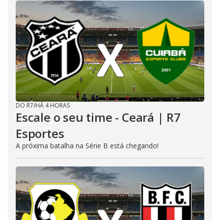
DO R7
/
HÁ 4 HORAS
Escale o seu time - Ceará | R7
Esportes
A próxima batalha na Série B está chegando!