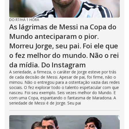
DO R7
/
HÁ 1 HORA
As lágrimas de Messi na Copa do
Mundo anteciparam o pior.
Morreu Jorge, seu pai. Foi ele que
o fez melhor do mundo. Não o rei
da mídia. Do Instagram
A seriedade, a firmeza, o caráter de Jorge esteve por trás
de cada decisão de Messi. Apesar de pai, foi firme, não o
mimou. Não o entregou para a ostentação vazia das redes
sociais. O fez explorar todo o talento espetacular com que
nasceu. Foi seu exemplo. Seis vezes melhor do Mundo. E
com uma Copa, espantando o fantasma de Maradona. A
seriedade de Messi é de Jorge. Seu pai