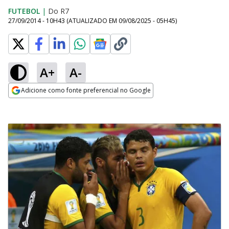
FUTEBOL
|
Do R7
27/09/2014 - 10H43
(ATUALIZADO EM
09/08/2025 - 05H45
)
A+
A-
Adicione como fonte preferencial no Google
Opens in new window