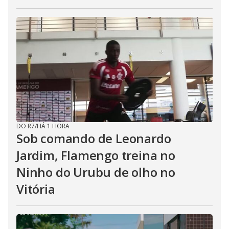
DO R7
/
HÁ 1 HORA
Sob comando de Leonardo
Jardim, Flamengo treina no
Ninho do Urubu de olho no
Vitória