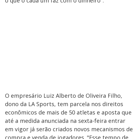
o que o cada um faz com o dinheiro".
O empresário Luiz Alberto de Oliveira Filho,
dono da LA Sports, tem parcela nos direitos
econômicos de mais de 50 atletas e aposta que
até a medida anunciada na sexta-feira entrar
em vigor já serão criados novos mecanismos de
compra e venda de jogadores. "Esse tempo de