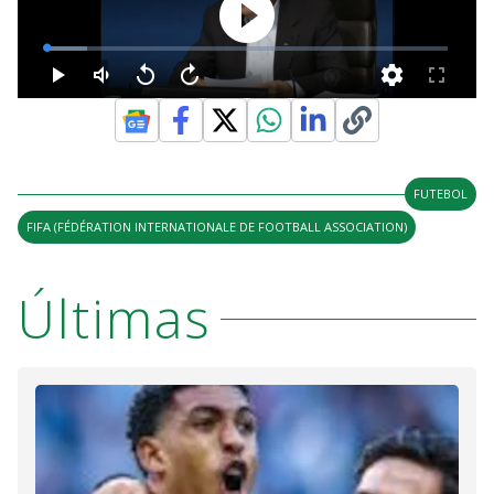
FUTEBOL
FIFA (FÉDÉRATION INTERNATIONALE DE FOOTBALL ASSOCIATION)
Últimas