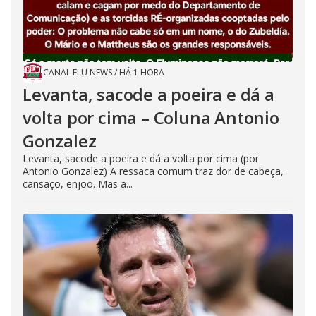
CANAL FLU NEWS
/
HÁ 1 HORA
Levanta, sacode a poeira e dá a
volta por cima – Coluna Antonio
Gonzalez
Levanta, sacode a poeira e dá a volta por cima (por
Antonio Gonzalez) A ressaca comum traz dor de cabeça,
cansaço, enjoo. Mas a...