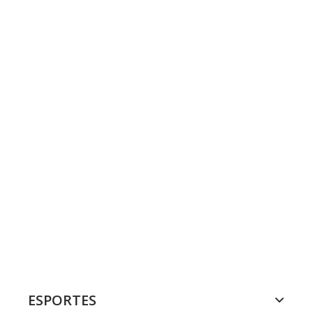
ESPORTES