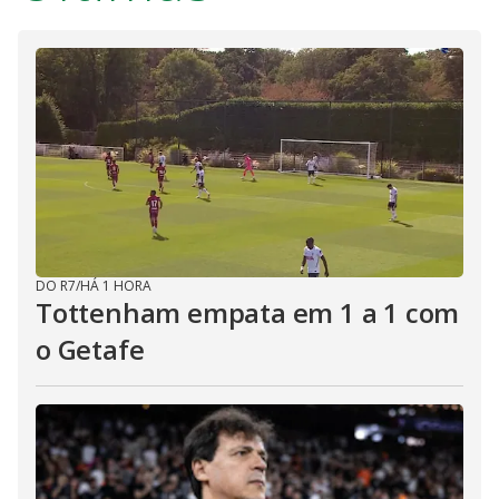
DO R7
/
HÁ 1 HORA
Tottenham empata em 1 a 1 com
o Getafe