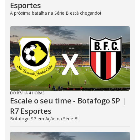
Esportes
A próxima batalha na Série B está chegando!
DO R7
/
HÁ 4 HORAS
Escale o seu time - Botafogo SP |
R7 Esportes
Botafogo SP em Ação na Série B!