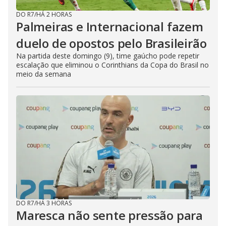
DO R7
/
HÁ 2 HORAS
Palmeiras e Internacional fazem
duelo de opostos pelo Brasileirão
Na partida deste domingo (9), time gaúcho pode repetir
escalação que eliminou o Corinthians da Copa do Brasil no
meio da semana
DO R7
/
HÁ 3 HORAS
Maresca não sente pressão para