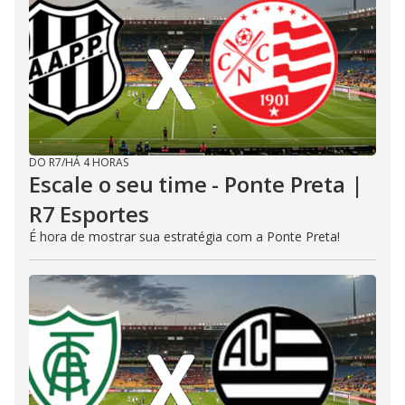
DO R7
/
HÁ 4 HORAS
Escale o seu time - Ponte Preta |
R7 Esportes
É hora de mostrar sua estratégia com a Ponte Preta!