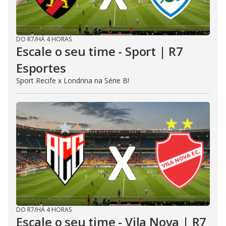
DO R7
/
HÁ 4 HORAS
Escale o seu time - Sport | R7
Esportes
Sport Recife x Londrina na Série B!
DO R7
/
HÁ 4 HORAS
Escale o seu time - Vila Nova | R7