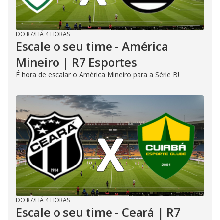
DO R7
/
HÁ 4 HORAS
Escale o seu time - América
Mineiro | R7 Esportes
É hora de escalar o América Mineiro para a Série B!
DO R7
/
HÁ 4 HORAS
Escale o seu time - Ceará | R7