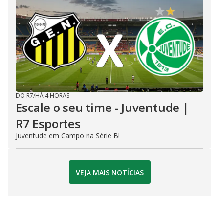
DO R7
/
HÁ 4 HORAS
Escale o seu time - Juventude |
R7 Esportes
Juventude em Campo na Série B!
VEJA MAIS NOTÍCIAS