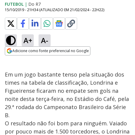
FUTEBOL
|
Do R7
15/10/2019 - 21H34
(ATUALIZADO EM
21/02/2024 - 22H22
)
A+
A-
Adicione como fonte preferencial no Google
Opens in new window
Em um jogo bastante tenso pela situação dos
times na tabela de classificação, Londrina e
Figueirense ficaram no empate sem gols na
noite desta terça-feira, no Estádio do Café, pela
29.ª rodada do Campeonato Brasileiro da Série
B.
O resultado não foi bom para ninguém. Vaiado
por pouco mais de 1.500 torcedores, o Londrina