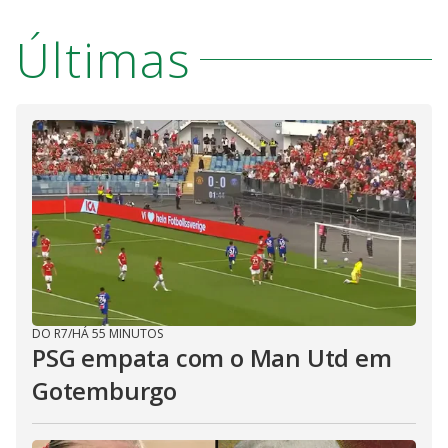
Últimas
DO R7
/
HÁ 55 MINUTOS
PSG empata com o Man Utd em
Gotemburgo