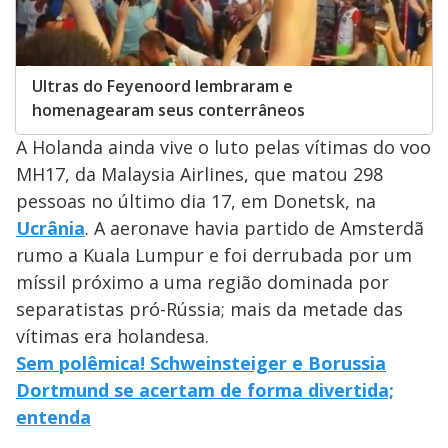
Ultras do Feyenoord lembraram e
homenagearam seus conterrâneos
A Holanda ainda vive o luto pelas vítimas do voo
MH17, da Malaysia Airlines, que matou 298
pessoas no último dia 17, em Donetsk, na
Ucrânia
. A aeronave havia partido de Amsterdã
rumo a Kuala Lumpur e foi derrubada por um
míssil próximo a uma região dominada por
separatistas pró-Rússia; mais da metade das
vítimas era holandesa.
Sem polêmica! Schweinsteiger e Borussia
Dortmund se acertam de forma divertida;
entenda