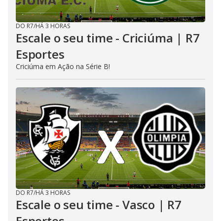
DO R7
/
HÁ 3 HORAS
Escale o seu time - Criciúma | R7
Esportes
Criciúma em Ação na Série B!
DO R7
/
HÁ 3 HORAS
Escale o seu time - Vasco | R7
Esportes