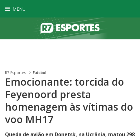
MENU
R7 Esportes
Futebol
Emocionante: torcida do
Feyenoord presta
homenagem às vítimas do
voo MH17
Queda de avião em Donetsk, na Ucrânia, matou 298