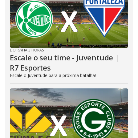
DO R7
/
HÁ 3 HORAS
Escale o seu time - Juventude |
R7 Esportes
Escale o Juventude para a próxima batalha!