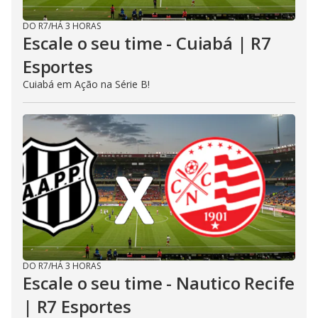
DO R7
/
HÁ 3 HORAS
Escale o seu time - Cuiabá | R7
Esportes
Cuiabá em Ação na Série B!
DO R7
/
HÁ 3 HORAS
Escale o seu time - Nautico Recife
| R7 Esportes