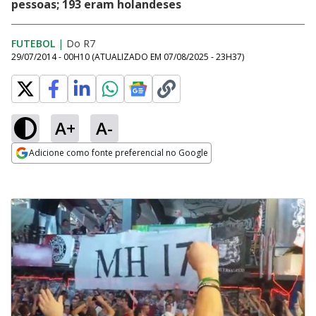
pessoas; 193 eram holandeses
FUTEBOL
|
Do R7
29/07/2014 - 00H10
(ATUALIZADO EM
07/08/2025 - 23H37
)
A+
A-
Adicione como fonte preferencial no Google
Opens in new window