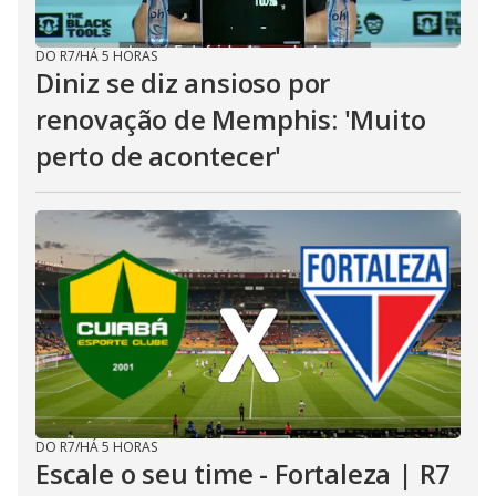
DO R7
/
HÁ 5 HORAS
Diniz se diz ansioso por
renovação de Memphis: 'Muito
perto de acontecer'
DO R7
/
HÁ 5 HORAS
Escale o seu time - Fortaleza | R7