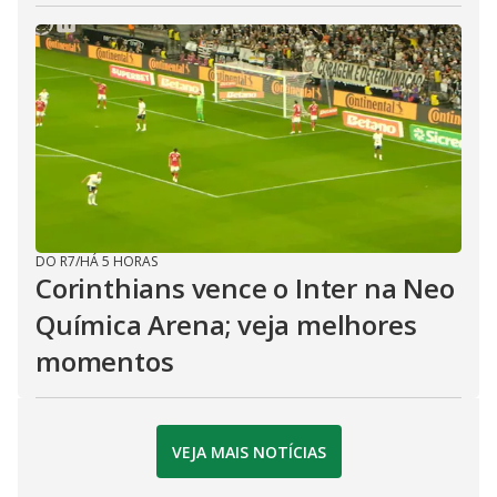
DO R7
/
HÁ 5 HORAS
Corinthians vence o Inter na Neo
Química Arena; veja melhores
momentos
VEJA MAIS NOTÍCIAS