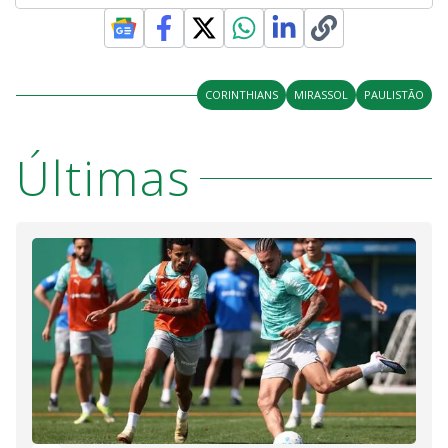
CORINTHIANS
MIRASSOL
PAULISTÃO
Últimas