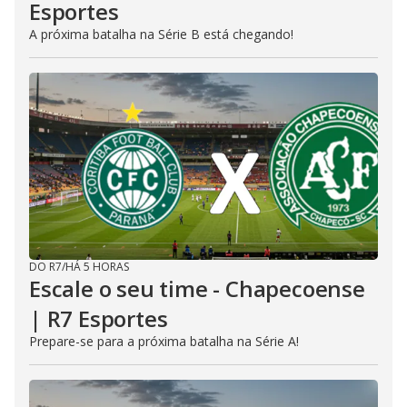
Esportes
A próxima batalha na Série B está chegando!
DO R7
/
HÁ 5 HORAS
Escale o seu time - Chapecoense
| R7 Esportes
Prepare-se para a próxima batalha na Série A!