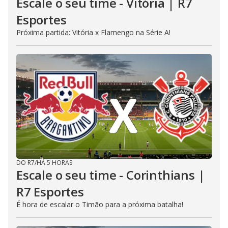
Escale o seu time - Vitória | R7
Esportes
Próxima partida: Vitória x Flamengo na Série A!
DO R7
/
HÁ 5 HORAS
Escale o seu time - Corinthians |
R7 Esportes
É hora de escalar o Timão para a próxima batalha!