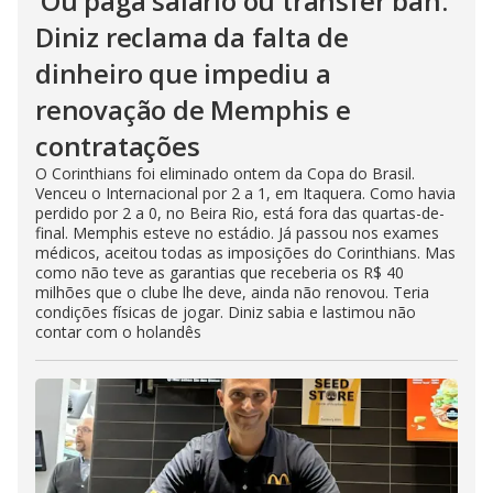
‘Ou paga salário ou transfer ban.’
Diniz reclama da falta de
dinheiro que impediu a
renovação de Memphis e
contratações
O Corinthians foi eliminado ontem da Copa do Brasil.
Venceu o Internacional por 2 a 1, em Itaquera. Como havia
perdido por 2 a 0, no Beira Rio, está fora das quartas-de-
final. Memphis esteve no estádio. Já passou nos exames
médicos, aceitou todas as imposições do Corinthians. Mas
como não teve as garantias que receberia os R$ 40
milhões que o clube lhe deve, ainda não renovou. Teria
condições físicas de jogar. Diniz sabia e lastimou não
contar com o holandês