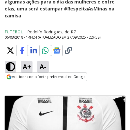
algumas ações para o dia das mulheres e entre
elas, uma será estampar #RespeitaAsMinas na
camisa
FUTEBOL
|
Rodolfo Rodrigues, do R7
06/03/2018 - 14H24
(ATUALIZADO EM
27/09/2025 - 22H58
)
A+
A-
Adicione como fonte preferencial no Google
Opens in new window