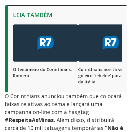
LEIA TAMBÉM
O fenômeno do Corinthians:
Corinthians acerta venda
Romero
goleiro 'rebelde' para 2ª d
da Itália
O Corinthians anunciou também que colocará
faixas relativas ao tema e lançará uma
campanha on-line com a hasgtag
#RespeitaAsMinas.
Além disso, distribuirá
cerca de 10 mil tatuagens temporárias
“Não é