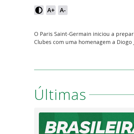
A+
A-
O Paris Saint-Germain iniciou a prepa
Clubes com uma homenagem a Diogo Jo
Últimas