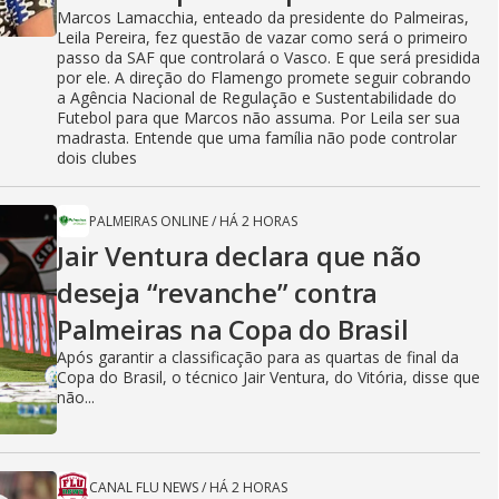
Marcos Lamacchia, enteado da presidente do Palmeiras,
Leila Pereira, fez questão de vazar como será o primeiro
passo da SAF que controlará o Vasco. E que será presidida
por ele. A direção do Flamengo promete seguir cobrando
a Agência Nacional de Regulação e Sustentabilidade do
Futebol para que Marcos não assuma. Por Leila ser sua
madrasta. Entende que uma família não pode controlar
dois clubes
PALMEIRAS ONLINE
/
HÁ 2 HORAS
Jair Ventura declara que não
deseja “revanche” contra
Palmeiras na Copa do Brasil
Após garantir a classificação para as quartas de final da
Copa do Brasil, o técnico Jair Ventura, do Vitória, disse que
não...
CANAL FLU NEWS
/
HÁ 2 HORAS