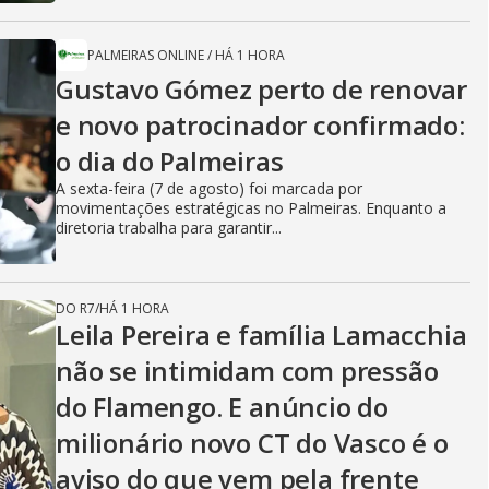
PALMEIRAS ONLINE
/
HÁ 1 HORA
Gustavo Gómez perto de renovar
e novo patrocinador confirmado:
o dia do Palmeiras
A sexta-feira (7 de agosto) foi marcada por
movimentações estratégicas no Palmeiras. Enquanto a
diretoria trabalha para garantir...
DO R7
/
HÁ 1 HORA
Leila Pereira e família Lamacchia
não se intimidam com pressão
do Flamengo. E anúncio do
milionário novo CT do Vasco é o
aviso do que vem pela frente