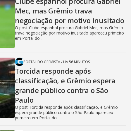
Clube espanhol procura Gabriel
Mec, mas Grêmio trava
negociação por motivo inusitado
O post Clube espanhol procura Gabriel Mec, mas Grêmio
trava negociação por motivo inusitado apareceu primeiro
em Portal do...
PORTAL DO GREMISTA
/
HÁ 56 MINUTOS
Torcida responde após
classificação, e Grêmio espera
grande público contra o São
Paulo
O post Torcida responde após classificação, e Grêmio
espera grande público contra o São Paulo apareceu
primeiro em Portal do...