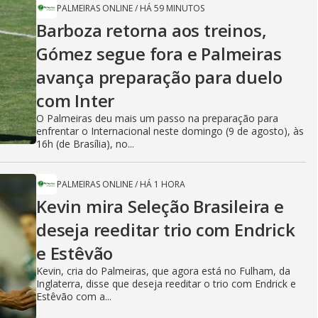
PALMEIRAS ONLINE
/
HÁ 59 MINUTOS
Barboza retorna aos treinos,
Gómez segue fora e Palmeiras
avança preparação para duelo
com Inter
O Palmeiras deu mais um passo na preparação para
enfrentar o Internacional neste domingo (9 de agosto), às
16h (de Brasília), no...
PALMEIRAS ONLINE
/
HÁ 1 HORA
Kevin mira Seleção Brasileira e
deseja reeditar trio com Endrick
e Estêvão
Kevin, cria do Palmeiras, que agora está no Fulham, da
Inglaterra, disse que deseja reeditar o trio com Endrick e
Estêvão com a...