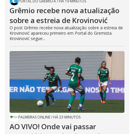
PORTAL DO GREMISTA
/
HÁ 19 MINUTOS
Grêmio recebe nova atualização
sobre a estreia de Krovinović
O post Grêmio recebe nova atualização sobre a estreia de
Krovinović apareceu primeiro em Portal do Gremista.
Krovinović segue...
PALMEIRAS ONLINE
/
HÁ 23 MINUTOS
AO VIVO! Onde vai passar