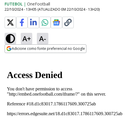
FUTEBOL
|
OneFootball
22/10/2024 - 13H05
(ATUALIZADO EM
22/10/2024 - 13H20
)
A+
A-
Adicione como fonte preferencial no Google
Opens in new window