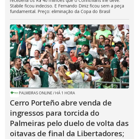
receberia os R$ 40 milhões que o Corinthians lhe deve.
Stabile ficou indeciso. E Fernando Diniz ficou sem a peça
fundamental. Preço: eliminação da Copa do Brasil
PALMEIRAS ONLINE
/
HÁ 1 HORA
Cerro Porteño abre venda de
ingressos para torcida do
Palmeiras pelo duelo de volta das
oitavas de final da Libertadores;