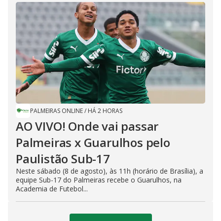
PALMEIRAS ONLINE
/
HÁ 2 HORAS
AO VIVO! Onde vai passar
Palmeiras x Guarulhos pelo
Paulistão Sub-17
Neste sábado (8 de agosto), às 11h (horário de Brasília), a
equipe Sub-17 do Palmeiras recebe o Guarulhos, na
Academia de Futebol...