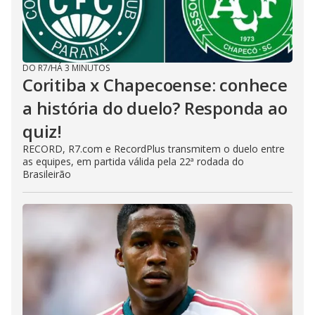
DO R7
/
HÁ 3 MINUTOS
Coritiba x Chapecoense: conhece
a história do duelo? Responda ao
quiz!
RECORD, R7.com e RecordPlus transmitem o duelo entre
as equipes, em partida válida pela 22ª rodada do
Brasileirão