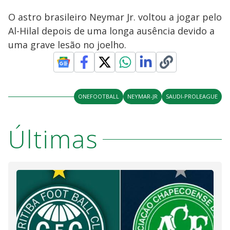
O astro brasileiro Neymar Jr. voltou a jogar pelo
Al-Hilal depois de uma longa ausência devido a
uma grave lesão no joelho.
ONEFOOTBALL
NEYMAR-JR
SAUDI-PROLEAGUE
Últimas