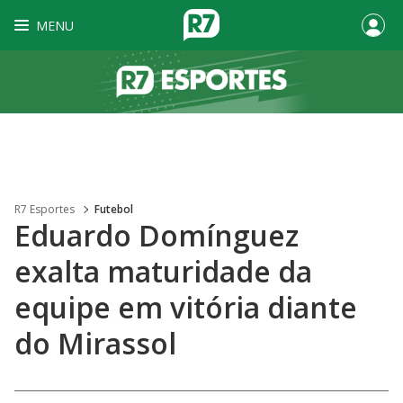
MENU
R7 Esportes
Futebol
Eduardo Domínguez
exalta maturidade da
equipe em vitória diante
do Mirassol