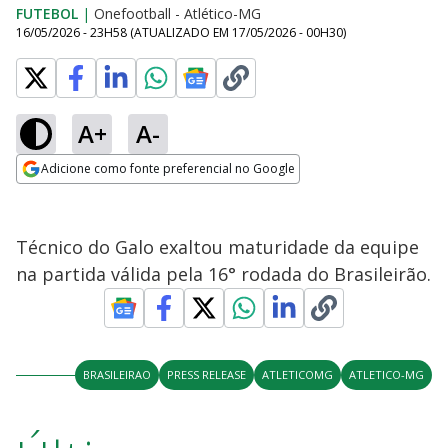
FUTEBOL
|
Onefootball - Atlético-MG
16/05/2026 - 23H58
(ATUALIZADO EM
17/05/2026 - 00H30
)
A+
A-
Adicione como fonte preferencial no Google
Opens in new window
Técnico do Galo exaltou maturidade da equipe
na partida válida pela 16° rodada do Brasileirão.
BRASILEIRAO
PRESS RELEASE
ATLETICOMG
ATLETICO-MG