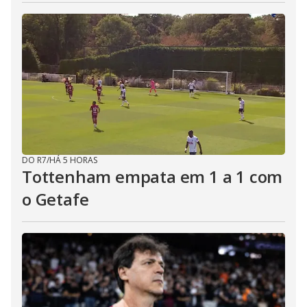
DO R7
/
HÁ 5 HORAS
Tottenham empata em 1 a 1 com
o Getafe