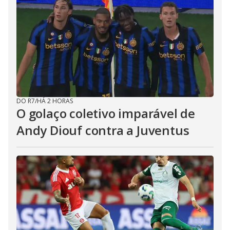
DO R7
/
HÁ 2 HORAS
O golaço coletivo imparável de
Andy Diouf contra a Juventus