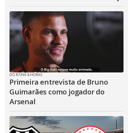
DO R7
/
HÁ 8 HORAS
Primeira entrevista de Bruno
Guimarães como jogador do
Arsenal