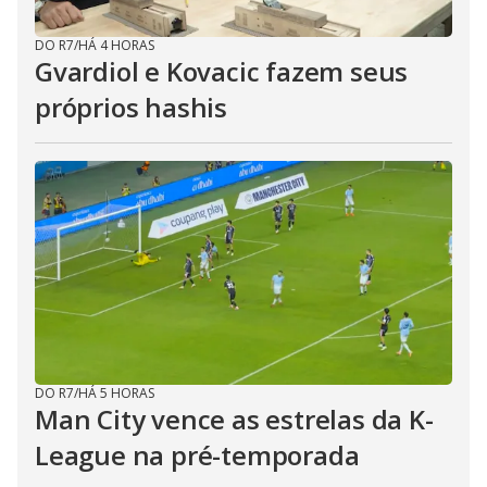
DO R7
/
HÁ 4 HORAS
Gvardiol e Kovacic fazem seus
próprios hashis
DO R7
/
HÁ 5 HORAS
Man City vence as estrelas da K-
League na pré-temporada