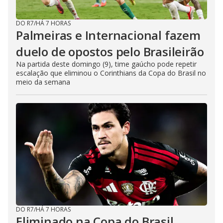
DO R7
/
HÁ 7 HORAS
Palmeiras e Internacional fazem
duelo de opostos pelo Brasileirão
Na partida deste domingo (9), time gaúcho pode repetir
escalação que eliminou o Corinthians da Copa do Brasil no
meio da semana
DO R7
/
HÁ 7 HORAS
Eliminado na Copa do Brasil,