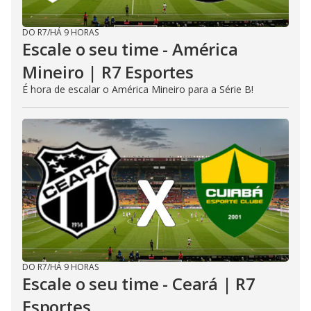
DO R7
/
HÁ 9 HORAS
Escale o seu time - América
Mineiro | R7 Esportes
É hora de escalar o América Mineiro para a Série B!
DO R7
/
HÁ 9 HORAS
Escale o seu time - Ceará | R7
Esportes