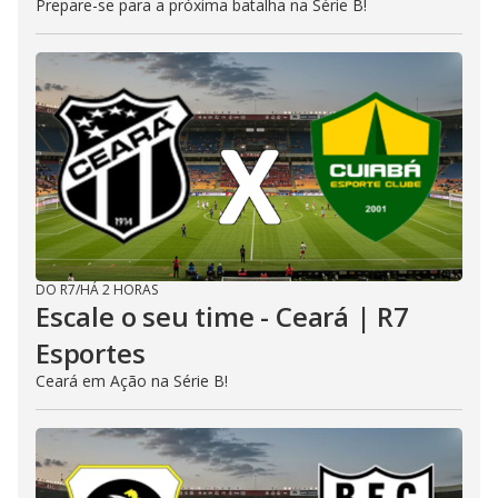
Prepare-se para a próxima batalha na Série B!
DO R7
/
HÁ 2 HORAS
Escale o seu time - Ceará | R7
Esportes
Ceará em Ação na Série B!