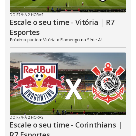
DO R7
/
HÁ 2 HORAS
Escale o seu time - Vitória | R7
Esportes
Próxima partida: Vitória x Flamengo na Série A!
DO R7
/
HÁ 2 HORAS
Escale o seu time - Corinthians |
R7 Esportes