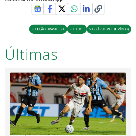
SELEÇÃO BRASILEIRA
FUTEBOL
VAR (ÁRBITRO DE VÍDEO)
Últimas