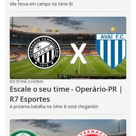
Vila Nova em campo na Série B!
DO R7
/
HÁ 2 HORAS
Escale o seu time - Operário-PR |
R7 Esportes
A próxima batalha na Série B está chegando!