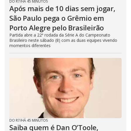
DO R7
/
HÁ 45 MINUTOS
Após mais de 10 dias sem jogar,
São Paulo pega o Grêmio em
Porto Alegre pelo Brasileirão
Partida abre a 22ª rodada da Série A do Campeonato
Brasileiro neste sábado (8) com as duas equipes vivendo
momentos diferentes
DO R7
/
HÁ 45 MINUTOS
Saiba quem é Dan O’Toole,