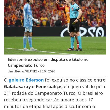
Ederson é expulso em disputa de título no
Campeonato Turco
Umit Bektas/REUTERS - 26.04.2026
O
goleiro Ederson
foi expulso no clássico entre
Galatasaray e Fenerbahçe
, em jogo válido pela
31ª rodada do Campeonato Turco. O brasileiro
recebeu o segundo cartão amarelo aos 17
minutos da etapa final após discutir com o