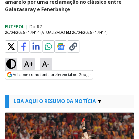
amarelo por uma reclamação no clássico entre
Galatasaray e Fenerbahçe
FUTEBOL
|
Do R7
26/04/2026 - 17H14
(ATUALIZADO EM
26/04/2026 - 17H14
)
A+
A-
Adicione como fonte preferencial no Google
Opens in new window
LEIA AQUI O RESUMO DA NOTÍCIA