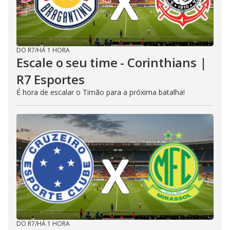
DO R7
/
HÁ 1 HORA
Escale o seu time - Corinthians |
R7 Esportes
É hora de escalar o Timão para a próxima batalha!
DO R7
/
HÁ 1 HORA