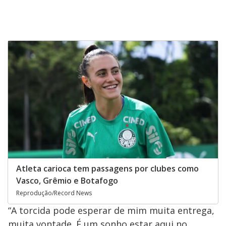
Atleta carioca tem passagens por clubes como
Vasco, Grêmio e Botafogo
Reprodução/Record News
“A torcida pode esperar de mim muita entrega,
muita vontade. É um sonho estar aqui no