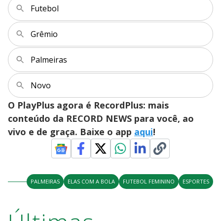
Futebol
Grêmio
Palmeiras
Novo
O PlayPlus agora é RecordPlus: mais
conteúdo da RECORD NEWS para você, ao
vivo e de graça. Baixe o app
aqui
!
PALMEIRAS
ELAS COM A BOLA
FUTEBOL FEMININO
ESPORTES