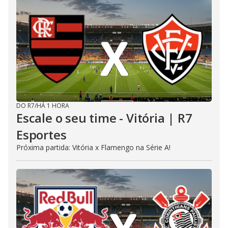
DO R7
/
HÁ 1 HORA
Escale o seu time - Vitória | R7
Esportes
Próxima partida: Vitória x Flamengo na Série A!