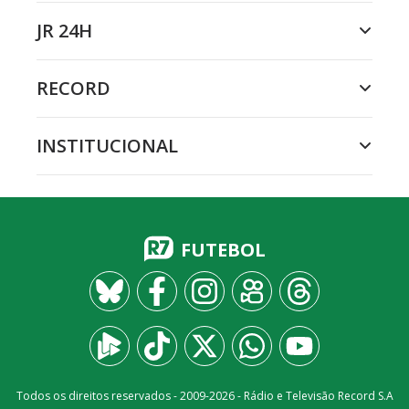
JR 24H
RECORD
INSTITUCIONAL
FUTEBOL
Todos os direitos reservados - 2009-
2026
- Rádio e Televisão Record S.A