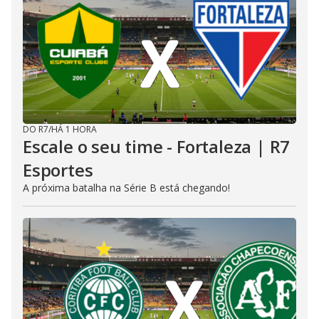
DO R7
/
HÁ 1 HORA
Escale o seu time - Fortaleza | R7
Esportes
A próxima batalha na Série B está chegando!