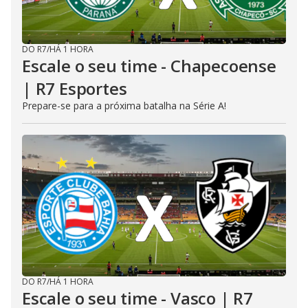
DO R7
/
HÁ 1 HORA
Escale o seu time - Chapecoense
| R7 Esportes
Prepare-se para a próxima batalha na Série A!
DO R7
/
HÁ 1 HORA
Escale o seu time - Vasco | R7