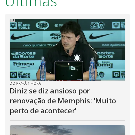
Últimas
DO R7
/
HÁ 1 HORA
Diniz se diz ansioso por
renovação de Memphis: 'Muito
perto de acontecer'