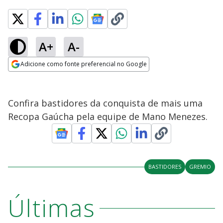
A+
A-
Adicione como fonte preferencial no Google
Opens in new window
Confira bastidores da conquista de mais uma
Recopa Gaúcha pela equipe de Mano Menezes.
BASTIDORES
GREMIO
Últimas