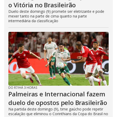
o Vitória no Brasileirão
Duelo deste domingo (9) promete ser eletrizante e pode
mexer tanto na parte de cima quanto na parte
intermediária da classificação
DO R7
/
HÁ 3 HORAS
Palmeiras e Internacional fazem
duelo de opostos pelo Brasileirão
Na partida deste domingo (9), time gaúcho pode repetir
escalação que eliminou o Corinthians da Copa do Brasil no