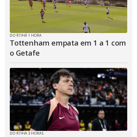
DO R7
/
HÁ 1 HORA
Tottenham empata em 1 a 1 com
o Getafe
DO R7
/
HÁ 3 HORAS