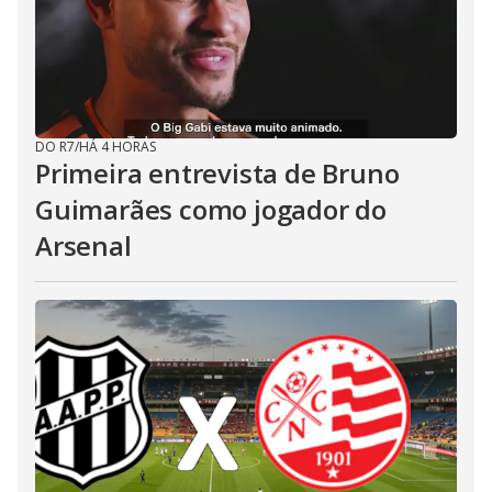
DO R7
/
HÁ 4 HORAS
Primeira entrevista de Bruno
Guimarães como jogador do
Arsenal