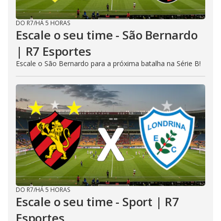
DO R7
/
HÁ 5 HORAS
Escale o seu time - São Bernardo
| R7 Esportes
Escale o São Bernardo para a próxima batalha na Série B!
DO R7
/
HÁ 5 HORAS
Escale o seu time - Sport | R7
Esportes