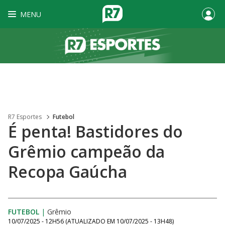
MENU
R7 Esportes
Futebol
É penta! Bastidores do
Grêmio campeão da
Recopa Gaúcha
FUTEBOL
|
Grêmio
10/07/2025 - 12H56
(ATUALIZADO EM
10/07/2025 - 13H48
)