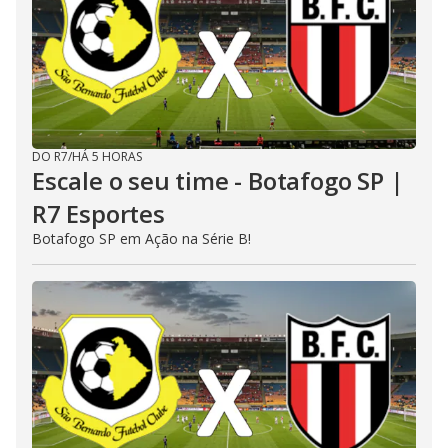
DO R7
/
HÁ 5 HORAS
Escale o seu time - Botafogo SP |
R7 Esportes
Botafogo SP em Ação na Série B!