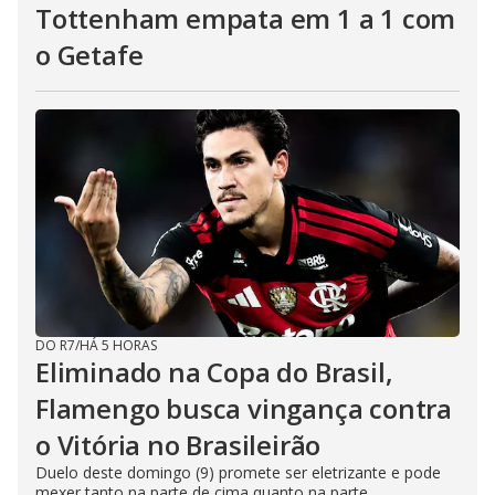
Tottenham empata em 1 a 1 com
o Getafe
DO R7
/
HÁ 5 HORAS
Eliminado na Copa do Brasil,
Flamengo busca vingança contra
o Vitória no Brasileirão
Duelo deste domingo (9) promete ser eletrizante e pode
mexer tanto na parte de cima quanto na parte