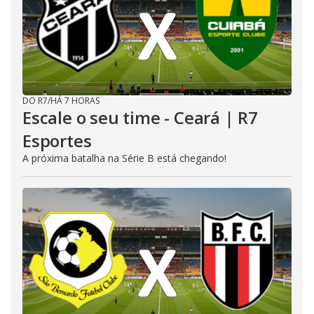
DO R7
/
HÁ 7 HORAS
Escale o seu time - Ceará | R7
Esportes
A próxima batalha na Série B está chegando!