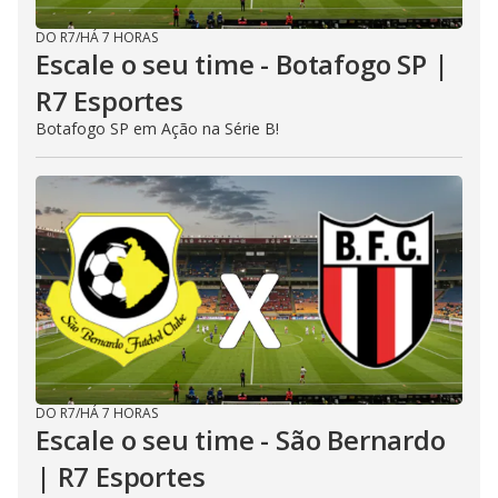
DO R7
/
HÁ 7 HORAS
Escale o seu time - Botafogo SP |
R7 Esportes
Botafogo SP em Ação na Série B!
DO R7
/
HÁ 7 HORAS
Escale o seu time - São Bernardo
| R7 Esportes