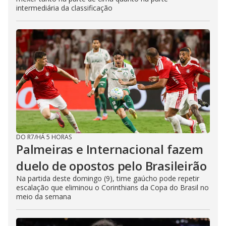
intermediária da classificação
DO R7
/
HÁ 5 HORAS
Palmeiras e Internacional fazem
duelo de opostos pelo Brasileirão
Na partida deste domingo (9), time gaúcho pode repetir
escalação que eliminou o Corinthians da Copa do Brasil no
meio da semana