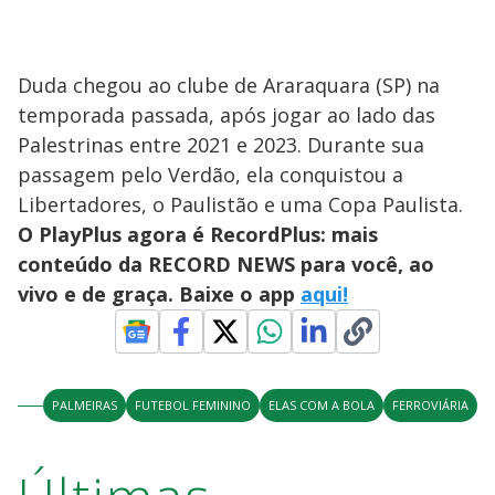
Duda chegou ao clube de Araraquara (SP) na
temporada passada, após jogar ao lado das
Palestrinas entre 2021 e 2023. Durante sua
passagem pelo Verdão, ela conquistou a
Libertadores, o Paulistão e uma Copa Paulista.
O PlayPlus agora é RecordPlus: mais
conteúdo da RECORD NEWS para você, ao
vivo e de graça. Baixe o app
aqui!
PALMEIRAS
FUTEBOL FEMININO
ELAS COM A BOLA
FERROVIÁRIA