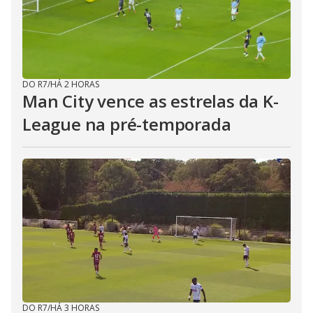
DO R7
/
HÁ 2 HORAS
Man City vence as estrelas da K-
League na pré-temporada
DO R7
/
HÁ 3 HORAS