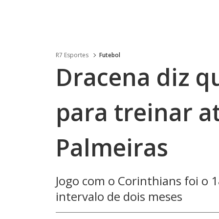
R7 Esportes
Futebol
Dracena diz q
para treinar a
Palmeiras
Jogo com o Corinthians foi o
intervalo de dois meses