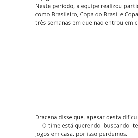
Neste período, a equipe realizou part
como Brasileiro, Copa do Brasil e Copa
três semanas em que não entrou em c
Dracena disse que, apesar desta dificu
— O time está querendo, buscando, te
jogos em casa, por isso perdemos.