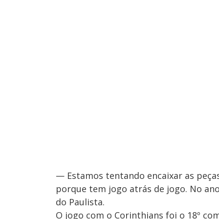
— Estamos tentando encaixar as peças
porque tem jogo atrás de jogo. No ano
do Paulista.
O jogo com o Corinthians foi o 18º co