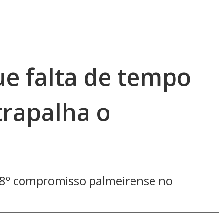
ue falta de tempo
trapalha o
 18º compromisso palmeirense no