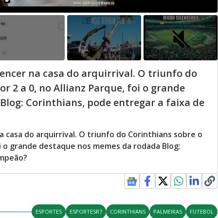
ncer na casa do arquirrival. O triunfo do
r 2 a 0, no Allianz Parque, foi o grande
og: Corinthians, pode entregar a faixa de
casa do arquirrival. O triunfo do Corinthians sobre o
 foi o grande destaque nos memes da rodada Blog:
ampeão?
ESPORTES
ESPORTESR7
CORINTHIANS
PALMEIRAS
FUTEBOL