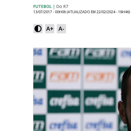
FUTEBOL
|
Do R7
13/07/2017 - 00H06
(ATUALIZADO EM
22/02/2024 - 18H46
)
A+
A-