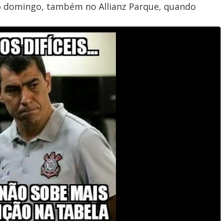
o domingo, também no Allianz Parque, quando