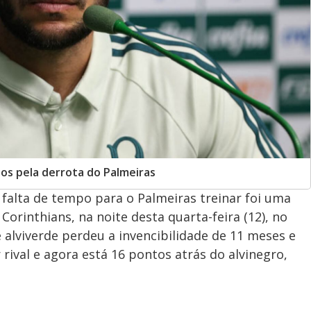
nos pela derrota do Palmeiras
falta de tempo para o Palmeiras treinar foi uma
Corinthians, na noite desta quarta-feira (12), no
e alviverde perdeu a invencibilidade de 11 meses e
ival e agora está 16 pontos atrás do alvinegro,