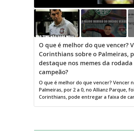
O que é melhor do que vencer? Ve
Corinthians sobre o Palmeiras, po
destaque nos memes da rodada Bl
campeão?
O que é melhor do que vencer? Vencer na 
Palmeiras, por 2 a 0, no Allianz Parque,
Corinthians, pode entregar a faixa de c