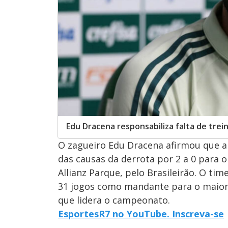
Edu Dracena responsabiliza falta de trei
O zagueiro Edu Dracena afirmou que a 
das causas da derrota por 2 a 0 para o 
Allianz Parque, pelo Brasileirão. O tim
31 jogos como mandante para o maior r
que lidera o campeonato.
EsportesR7 no YouTube. Inscreva-se