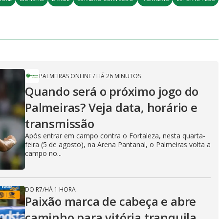
PALMEIRAS ONLINE
/
HÁ 26 MINUTOS
Quando será o próximo jogo do
Palmeiras? Veja data, horário e
transmissão
Após entrar em campo contra o Fortaleza, nesta quarta-
feira (5 de agosto), na Arena Pantanal, o Palmeiras volta a
campo no...
DO R7
/
HÁ 1 HORA
Paixão marca de cabeça e abre
caminho para vitória tranquila