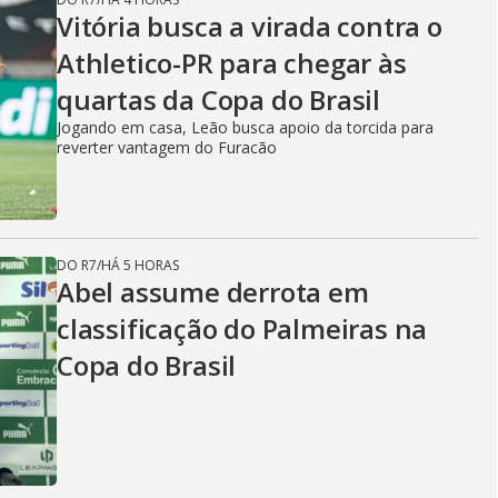
Vitória busca a virada contra o
Athletico-PR para chegar às
quartas da Copa do Brasil
Jogando em casa, Leão busca apoio da torcida para
reverter vantagem do Furacão
DO R7
/
HÁ 5 HORAS
Abel assume derrota em
classificação do Palmeiras na
Copa do Brasil