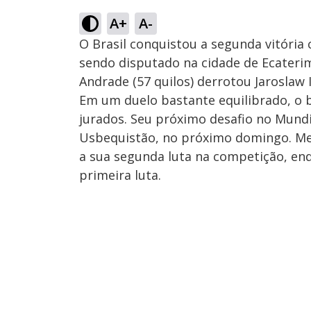
A+
A-
O Brasil conquistou a segunda vitória
sendo disputado na cidade de Ecaterim
Andrade (57 quilos) derrotou Jaroslaw
Em um duelo bastante equilibrado, o b
jurados. Seu próximo desafio no Mundi
Usbequistão, no próximo domingo. Me
a sua segunda luta na competição, enq
primeira luta.