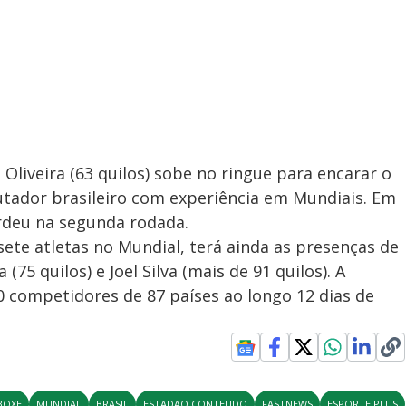
Oliveira (63 quilos) sobe no ringue para encarar o
lutador brasileiro com experiência em Mundiais. Em
deu na segunda rodada.
sete atletas no Mundial, terá ainda as presenças de
(75 quilos) e Joel Silva (mais de 91 quilos). A
 competidores de 87 países ao longo 12 dias de
BOXE
MUNDIAL
BRASIL
ESTADAO CONTEUDO
FASTNEWS
ESPORTE PLUS