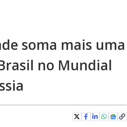
ade soma mais uma
 Brasil no Mundial
ssia