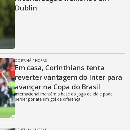
Dublin
DO R7
/
HÁ 4 HORAS
Em casa, Corinthians tenta
reverter vantagem do Inter para
avançar na Copa do Brasil
Internacional mantém a base do jogo de ida e pode
perder por até um gol de diferença
DO R7
/
HÁ 4 HORAS