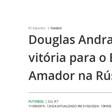
R7 Esportes
Futebol
Douglas Andr
vitória para o
Amador na Rú
FUTEBOL
|
Do R7
11/09/2019 - 12H24
(ATUALIZADO EM
21/02/2024 - 19H50
)