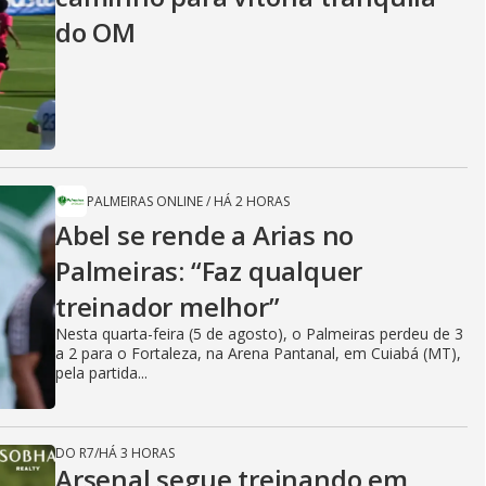
do OM
PALMEIRAS ONLINE
/
HÁ 2 HORAS
Abel se rende a Arias no
Palmeiras: “Faz qualquer
treinador melhor”
Nesta quarta-feira (5 de agosto), o Palmeiras perdeu de 3
a 2 para o Fortaleza, na Arena Pantanal, em Cuiabá (MT),
pela partida...
DO R7
/
HÁ 3 HORAS
Arsenal segue treinando em