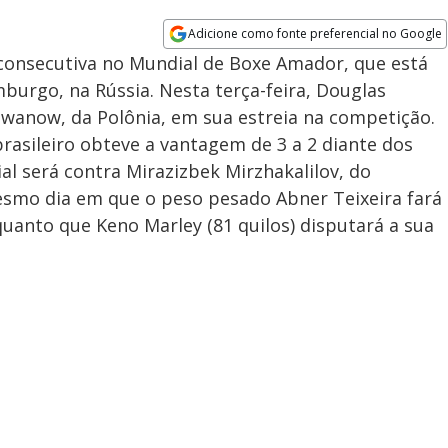
Adicione como fonte preferencial no Google
Opens in new window
 consecutiva no Mundial de Boxe Amador, que está
burgo, na Rússia. Nesta terça-feira, Douglas
 Iwanow, da Polônia, em sua estreia na competição.
rasileiro obteve a vantagem de 3 a 2 diante dos
al será contra Mirazizbek Mirzhakalilov, do
smo dia em que o peso pesado Abner Teixeira fará
uanto que Keno Marley (81 quilos) disputará a sua