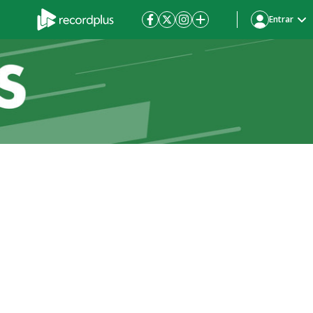
Entrar