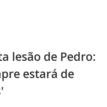
a lesão de Pedro:
mpre estará de
'