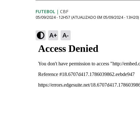
FUTEBOL
|
CBF
05/09/2024 - 12H57
(ATUALIZADO EM
05/09/2024 - 13H20
)
A+
A-