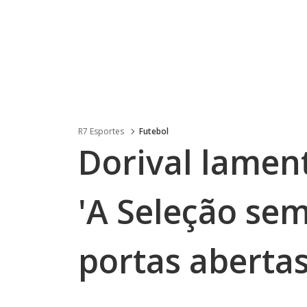
R7 Esportes
Futebol
Dorival lament
'A Seleção se
portas abertas