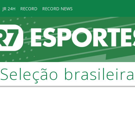
JR 24H
RECORD
RECORD NEWS
Seleção brasileira