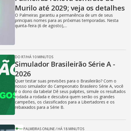
Murilo até 2029; veja os detalhes
O Palmeiras garantiu a permanência de um de seus
principais nomes para as próximas temporadas. Nesta
quinta-feira (6 de agosto),...
DO R7
/
HÁ 10 MINUTOS
Simulador Brasileirão Série A -
2026
Quer testar suas previsões para o Brasileirão? Com o
nosso simulador do Campeonato Brasileiro Série A, você
é o dono da tabela! Dê seus palpites, simule os resultados
rodada a rodada e descubra quem serão os grandes
campeões, os classificados para a Libertadores e os
rebaixados para a Série B.
PALMEIRAS ONLINE
/
HÁ 18 MINUTOS