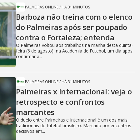
PALMEIRAS ONLINE
/
HÁ 31 MINUTOS
Barboza não treina com o elenco
do Palmeiras após ser poupado
contra o Fortaleza; entenda
O Palmeiras voltou aos trabalhos na manhã desta quinta-
feira (6 de agosto), na Academia de Futebol, um dia após
confirmar a...
PALMEIRAS ONLINE
/
HÁ 31 MINUTOS
Palmeiras x Internacional: veja o
retrospecto e confrontos
marcantes
O duelo entre Palmeiras e Internacional é um dos mais
tradicionais do futebol brasileiro. Marcado por encontros
decisivos em...