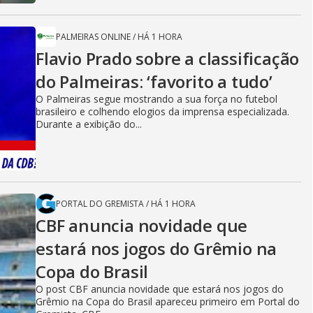
PALMEIRAS ONLINE
/
HÁ 1 HORA
Flavio Prado sobre a classificação
do Palmeiras: ‘favorito a tudo’
O Palmeiras segue mostrando a sua força no futebol
brasileiro e colhendo elogios da imprensa especializada.
Durante a exibição do...
PORTAL DO GREMISTA
/
HÁ 1 HORA
CBF anuncia novidade que
estará nos jogos do Grêmio na
Copa do Brasil
O post CBF anuncia novidade que estará nos jogos do
Grêmio na Copa do Brasil apareceu primeiro em Portal do