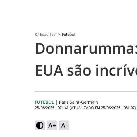
R7 Esportes
Futebol
Donnarumma: 
EUA são incrív
FUTEBOL
|
Paris Saint-Germain
25/06/2025 - 07H41
(ATUALIZADO EM
25/06/2025 - 08H07
)
A+
A-