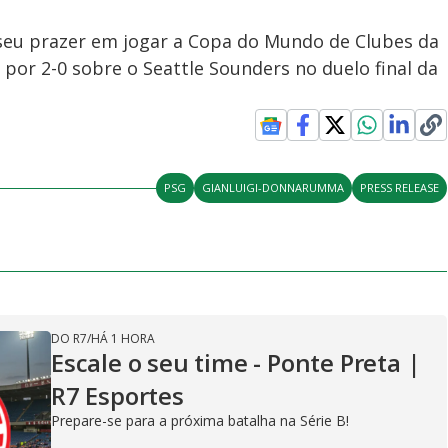
eu prazer em jogar a Copa do Mundo de Clubes da
 por 2-0 sobre o Seattle Sounders no duelo final da
PSG
GIANLUIGI-DONNARUMMA
PRESS RELEASE
DO R7
/
HÁ 1 HORA
Escale o seu time - Ponte Preta |
R7 Esportes
Prepare-se para a próxima batalha na Série B!