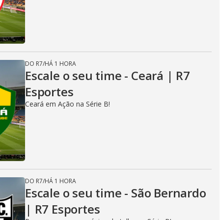
DO R7
/
HÁ 1 HORA
Escale o seu time - Ceará | R7
Esportes
Ceará em Ação na Série B!
DO R7
/
HÁ 1 HORA
Escale o seu time - São Bernardo
| R7 Esportes