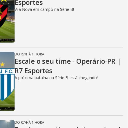
Esportes
Vila Nova em campo na Série B!
DO R7
/
HÁ 1 HORA
Escale o seu time - Operário-PR |
R7 Esportes
A próxima batalha na Série B está chegando!
DO R7
/
HÁ 1 HORA