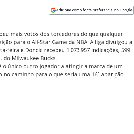
Adicione como fonte preferencial no Google
Opens in new window
ebeu mais votos dos torcedores do que qualquer
ição para o All-Star Game da NBA. A liga divulgou a
ta-feira e Doncic recebeu 1.073.957 indicações, 599
, do Milwaukee Bucks.
é o único outro jogador a atingir a marca de um
o no caminho para o que seria uma 16ª aparição