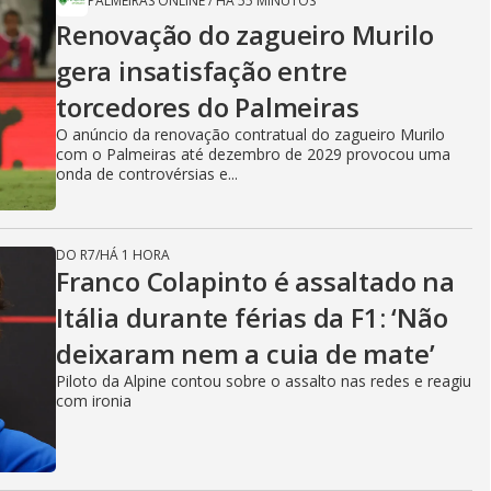
PALMEIRAS ONLINE
/
HÁ 55 MINUTOS
Renovação do zagueiro Murilo
gera insatisfação entre
torcedores do Palmeiras
O anúncio da renovação contratual do zagueiro Murilo
com o Palmeiras até dezembro de 2029 provocou uma
onda de controvérsias e...
DO R7
/
HÁ 1 HORA
Franco Colapinto é assaltado na
Itália durante férias da F1: ‘Não
deixaram nem a cuia de mate’
Piloto da Alpine contou sobre o assalto nas redes e reagiu
com ironia