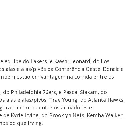
e equipe do Lakers, e Kawhi Leonard, do Los
os alas e alas/pivôs da Conferência Oeste. Doncic e
ambém estão em vantagem na corrida entre os
 do Philadelphia 76ers, e Pascal Siakam, do
os alas e alas/pivôs. Trae Young, do Atlanta Hawks,
gora na corrida entre os armadores e
e de Kyrie Irving, do Brooklyn Nets. Kemba Walker,
nos do que Irving.