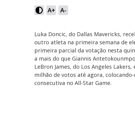
A+
A-
Luka Doncic, do Dallas Mavericks, rec
outro atleta na primeira semana de ele
primeira parcial da votação nesta quin
a mais do que Giannis Antetokounmpo
LeBron James, do Los Angeles Lakers, 
milhão de votos até agora, colocando-
consecutiva no All-Star Game.