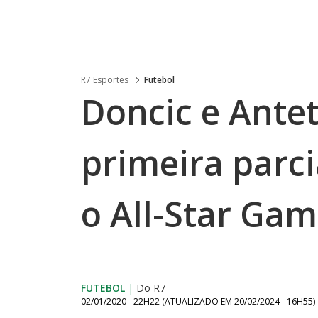
R7 Esportes
Futebol
Doncic e Ant
primeira parci
o All-Star Ga
FUTEBOL
|
Do R7
02/01/2020 - 22H22
(ATUALIZADO EM
20/02/2024 - 16H55
)