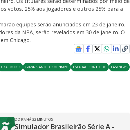
aneiro. Os titulares serão determinados por meio de
os votos, 25% aos jogadores e outros 25% para a
ormarão equipes serão anunciados em 23 de janeiro.
dores da NBA, serão revelados em 30 de janeiro. O
, em Chicago.
LUKA DONCIC
GIANNIS ANTETOKOUNMPO
ESTADAO CONTEUDO
FASTNEWS
DO R7
/
HÁ 32 MINUTOS
Simulador Brasileirão Série A -