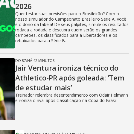
2026
Quer testar suas previsões para o Brasileirão? Com o
nosso simulador do Campeonato Brasileiro Série A, você
é o dono da tabela! Dê seus palpites, simule os resultados
rodada a rodada e descubra quem serão os grandes
campeões, os classificados para a Libertadores e os
rebaixados para a Série B.
DO R7
/
HÁ 42 MINUTOS
Jair Ventura ironiza técnico do
Athletico-PR após goleada: ‘Tem
de estudar mais’
Treinador relembra desentendimento com Odair Helmann
e ironiza o rival após classificação na Copa do Brasil