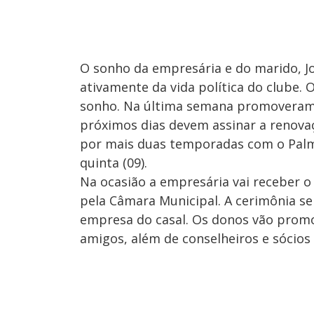
O sonho da empresária e do marido, Jo
ativamente da vida política do clube. 
sonho. Na última semana promoveram 
próximos dias devem assinar a renovaç
por mais duas temporadas com o Palmei
quinta (09).
Na ocasião a empresária vai receber o 
pela Câmara Municipal. A cerimônia se
empresa do casal. Os donos vão prom
amigos, além de conselheiros e sócios