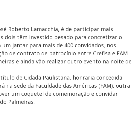
sé Roberto Lamacchia, é de participar mais
Os dois têm investido pesado para concretizar o
um jantar para mais de 400 convidados, nos
ão de contrato de patrocínio entre Crefisa e FAM
ras e ainda vão realizar outro evento na noite de
título de Cidadã Paulistana, honraria concedida
rá na sede da Faculdade das Américas (FAM), outra
over um coquetel de comemoração e convidar
 do Palmeiras.