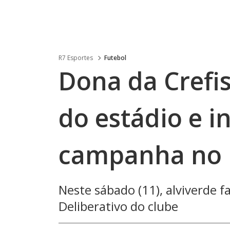
R7 Esportes
Futebol
Dona da Crefis
do estádio e in
campanha no 
Neste sábado (11), alviverde f
Deliberativo do clube