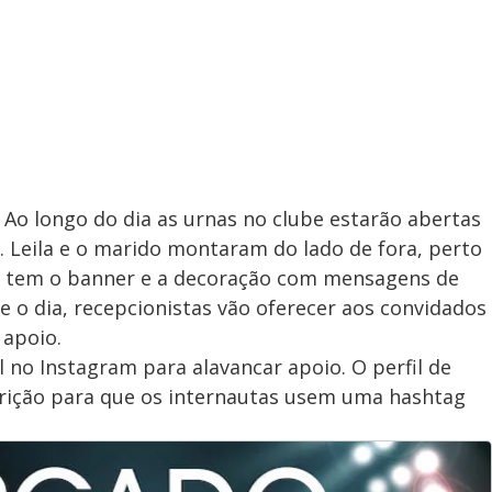
 Ao longo do dia as urnas no clube estarão abertas
. Leila e o marido montaram do lado de fora, perto
já tem o banner e a decoração com mensagens de
e o dia, recepcionistas vão oferecer aos convidados
 apoio.
no Instagram para alavancar apoio. O perfil de
crição para que os internautas usem uma hashtag