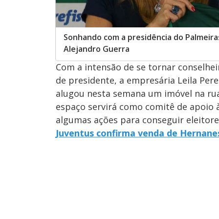
Sonhando com a presidência do Palmeiras
Alejandro Guerra
Com a intensão de se tornar conselhe
de presidente, a empresária Leila Per
alugou nesta semana um imóvel na rua 
espaço servirá como comitê de apoio à
algumas ações para conseguir eleitore
Juventus confirma venda de Hernanes