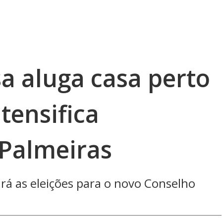
a aluga casa perto
tensifica
Palmeiras
ará as eleições para o novo Conselho