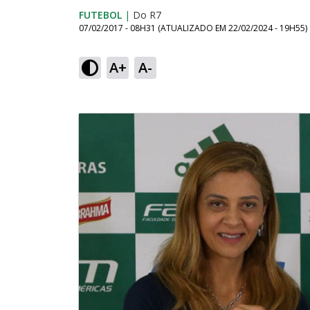
FUTEBOL
|
Do R7
07/02/2017 - 08H31
(ATUALIZADO EM
22/02/2024 - 19H55
)
A+
A-