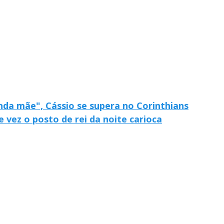
nda mãe", Cássio se supera no Corinthians
 vez o posto de rei da noite carioca