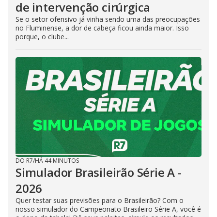
de intervenção cirúrgica
Se o setor ofensivo já vinha sendo uma das preocupações
no Fluminense, a dor de cabeça ficou ainda maior. Isso
porque, o clube...
DO R7
/
HÁ 44 MINUTOS
Simulador Brasileirão Série A -
2026
Quer testar suas previsões para o Brasileirão? Com o
nosso simulador do Campeonato Brasileiro Série A, você é