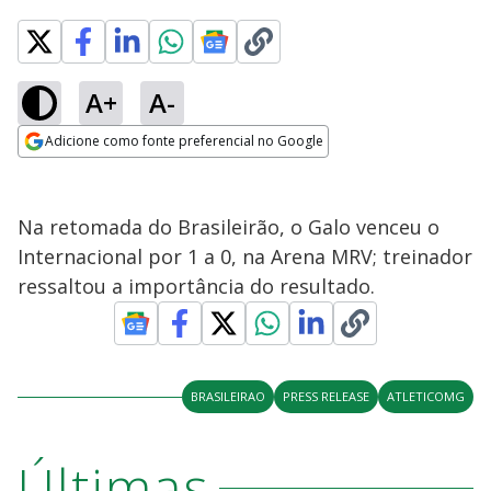
A+
A-
Adicione como fonte preferencial no Google
Opens in new window
Na retomada do Brasileirão, o Galo venceu o
Internacional por 1 a 0, na Arena MRV; treinador
ressaltou a importância do resultado.
BRASILEIRAO
PRESS RELEASE
ATLETICOMG
Últimas