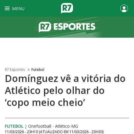
MENU
R7 Esportes
Futebol
Domínguez vê a vitória do
Atlético pelo olhar do
‘copo meio cheio’
FUTEBOL
|
Onefootball - Atlético-MG
11/03/2026 - 23H10
(ATUALIZADO EM
11/03/2026 - 23H30
)