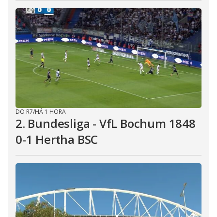
DO R7
/
HÁ 1 HORA
2. Bundesliga - VfL Bochum 1848
0-1 Hertha BSC