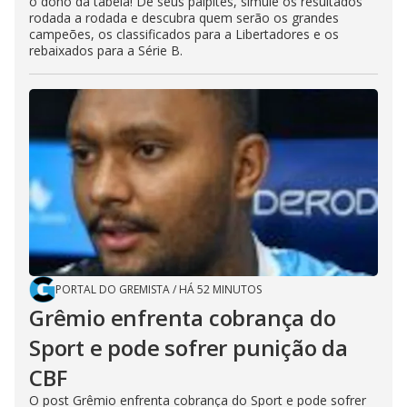
o dono da tabela! Dê seus palpites, simule os resultados
rodada a rodada e descubra quem serão os grandes
campeões, os classificados para a Libertadores e os
rebaixados para a Série B.
PORTAL DO GREMISTA
/
HÁ 52 MINUTOS
Grêmio enfrenta cobrança do
Sport e pode sofrer punição da
CBF
O post Grêmio enfrenta cobrança do Sport e pode sofrer